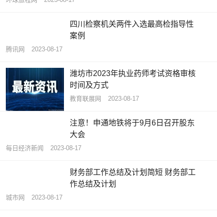
四川检察机关两件入选最高检指导性
案例
腾讯网
2023-08-17
潍坊市2023年执业药师考试资格审核
时间及方式
教育联展网
2023-08-17
注意！申通地铁将于9月6日召开股东
大会
每日经济新闻
2023-08-17
财务部工作总结及计划简短 财务部工
作总结及计划
城市网
2023-08-17