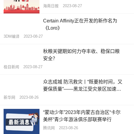
海南日报
2023-08-27
Certain Affinity正在开发的新作名为
《Loro》
3DM编译
2023-08-27
秋粮关键期如何力夺丰收、稳保口粮
安全？
极目新闻
2023-08-27
众志成城 防汛救灾丨“既要抢时间，又
要保质量”——黑龙江受灾景区加速恢
复重建
新华网
2023-08-26
“蒙动少年”2023年内蒙古自治区“卡尔
美杯”青少年游泳俱乐部联赛举行
腾讯网
2023-08-26