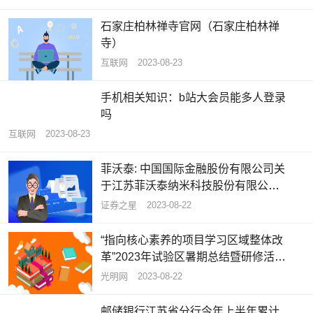
石家庄柏林禅寺官网（石家庄柏林禅
寺）
互联网
2023-08-23
手机相关知识：b站大会员能多人登录
吗
互联网
2023-08-23
菲沃泰: 中国国际金融股份有限公司关
于江苏菲沃泰纳米科技股份有限公司
使用暂时闲置募集资金进行现金管理
证券之星
2023-08-22
的核查意见
“指向核心素养的项目学习区域整体改
革”2023年试验区暑期总结暨研修活动
举办
光明网
2023-08-22
邮储银行江苏省分行今年上半年累计