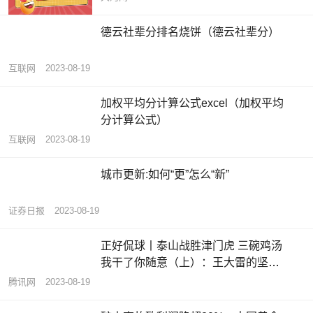
德云社辈分排名烧饼（德云社辈分）
互联网
2023-08-19
加权平均分计算公式excel（加权平均
分计算公式）
互联网
2023-08-19
城市更新:如何“更”怎么“新”
证券日报
2023-08-19
正好侃球丨泰山战胜津门虎 三碗鸡汤
我干了你随意（上）：王大雷的坚守
换来球迷的鼎力支持
腾讯网
2023-08-19