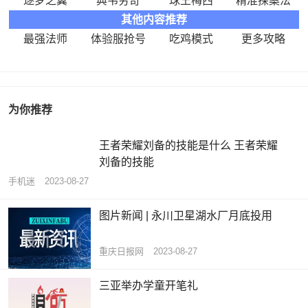
逐梦之翼
典韦穷奇
球王梅西
精准探案法
其他内容推荐
最强法师
体验服抢号
吃鸡模式
更多攻略
为你推荐
王者荣耀刘备的技能是什么 王者荣耀
刘备的技能
手机迷
2023-08-27
图片新闻 | 永川卫星湖水厂月底投用
重庆日报网
2023-08-27
三亚举办学童开笔礼