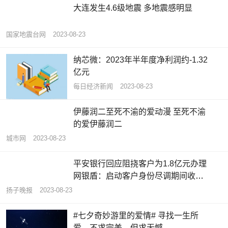
大连发生4.6级地震 多地震感明显
国家地震台网
2023-08-23
纳芯微：2023年半年度净利润约-1.32
亿元
每日经济新闻
2023-08-23
伊藤润二至死不渝的爱动漫 至死不渝
的爱伊藤润二
城市网
2023-08-23
平安银行回应阻挠客户为1.8亿元办理
网银盾：启动客户身份尽调期间收到
司法冻结指令
扬子晚报
2023-08-23
#七夕奇妙游里的爱情# 寻找一生所
爱，不求完美，但求无憾