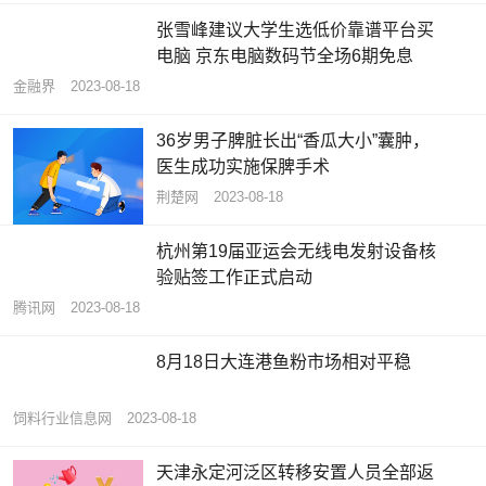
张雪峰建议大学生选低价靠谱平台买
电脑 京东电脑数码节全场6期免息
金融界
2023-08-18
36岁男子脾脏长出“香瓜大小”囊肿，
医生成功实施保脾手术
荆楚网
2023-08-18
杭州第19届亚运会无线电发射设备核
验贴签工作正式启动
腾讯网
2023-08-18
8月18日大连港鱼粉市场相对平稳
饲料行业信息网
2023-08-18
天津永定河泛区转移安置人员全部返