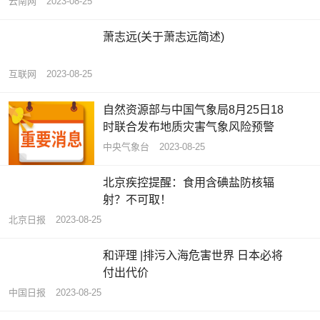
云南网
2023-08-25
萧志远(关于萧志远简述)
互联网
2023-08-25
自然资源部与中国气象局8月25日18
时联合发布地质灾害气象风险预警
中央气象台
2023-08-25
北京疾控提醒：食用含碘盐防核辐
射？不可取！
北京日报
2023-08-25
和评理 |排污入海危害世界 日本必将
付出代价
中国日报
2023-08-25