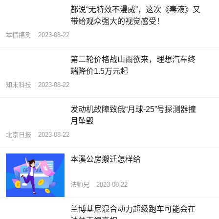
都说“无特效不漫威”，这次《毒液》又
带给观众强大的视觉感受！
本情搞笑
2023-08-22
第二轮价格战山雨欲来，理想汽车终
端降价1.5万元起
知未科技
2023-08-22
发动机故障致俄“月球-25”号探测器撞
月坠毁
北京日报
2023-08-22
本溪公房搬迁怎样给
法师兄
2023-08-22
兰博基尼混合动力超级跑车可能会在