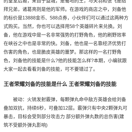
的皇室后裔，来自于益城，是蜀地的王，与关羽和张飞是结
拜兄弟，诸葛亮则是他的军师。在游戏的商店之中，刘备他
的标价是13888金币、588点券，小伙伴们可以通过这两种方
式购买。当然，你也可以选择用58个英雄碎片来兑换。刘
备，他在游戏中是一名非常强势的打野角色，他的刷野效率
在峡谷之中也是非常的快。刘备，他也是一名靠经济优势打
伤害的角色，也是脆皮英雄的噩梦。那这样的一名打野角
色，刘备他的技能是什么?他的技能怎么样?本期，小编就跟
大家一起去看看刘备的技能，可不要错过了。
王者荣耀刘备的技能是什么 王者荣耀刘备的技能
被动：火铳发射霰弹，每颗弹丸命中敌方英雄会给刘备
叠加双抗，持续6秒，可叠加12层。霰弹只有中央2颗弹丸可
暴击，目标会受到部分攻击力 部分额外弹丸数的总伤害(建
筑不受额外弹丸影响)