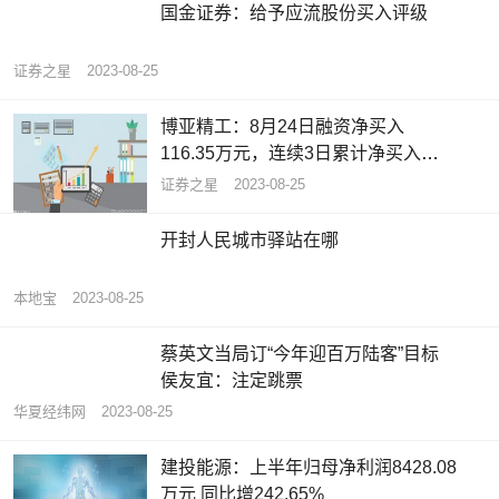
国金证券：给予应流股份买入评级
证券之星
2023-08-25
博亚精工：8月24日融资净买入
116.35万元，连续3日累计净买入
190.41万元
证券之星
2023-08-25
开封人民城市驿站在哪
本地宝
2023-08-25
蔡英文当局订“今年迎百万陆客”目标
侯友宜：注定跳票
华夏经纬网
2023-08-25
建投能源：上半年归母净利润8428.08
万元 同比增242.65%