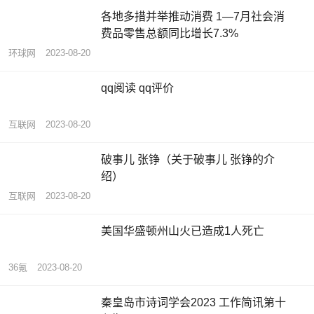
各地多措并举推动消费 1—7月社会消
费品零售总额同比增长7.3%
环球网
2023-08-20
qq阅读 qq评价
互联网
2023-08-20
破事儿 张铮（关于破事儿 张铮的介
绍）
互联网
2023-08-20
美国华盛顿州山火已造成1人死亡
36氪
2023-08-20
秦皇岛市诗词学会2023 工作简讯第十