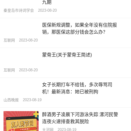
九期
秦皇岛市诗词学会
2023-08-20
医保新规调整，如果全年没有住院报
销，那医保这部分钱会怎么办？
互联网
2023-08-20
蒙骨王(关于蒙骨王简述)
互联网
2023-08-20
女子长期打车不给钱，多次辱骂司
机！最新消息：她已被刑拘
山西晚报
2023-08-19
醉酒男子凌晨下河游泳失踪 漯河民警
连夜火速排查救其脱险
大河网
2023-08-19