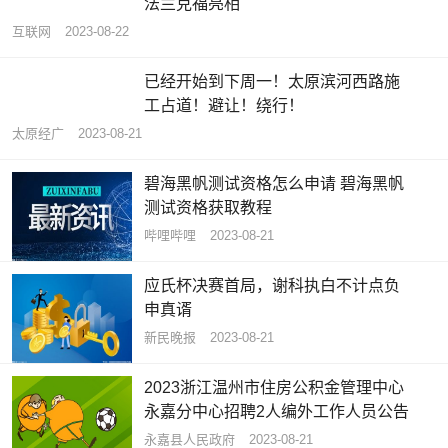
法兰克福亮相
互联网
2023-08-22
已经开始到下周一！太原滨河西路施
工占道！避让！绕行！
太原经广
2023-08-21
碧海黑帆测试资格怎么申请 碧海黑帆
测试资格获取教程
哔哩哔哩
2023-08-21
应氏杯决赛首局，谢科执白不计点负
申真谞
新民晚报
2023-08-21
2023浙江温州市住房公积金管理中心
永嘉分中心招聘2人编外工作人员公告
永嘉县人民政府
2023-08-21