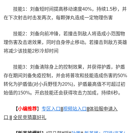
技能1：刘备短时间提高移动速度40%，持续1.5秒，并
在下次射击时击发两次，每颗弹丸造成一定物理伤害
技能2：刘备向前冲锋，若撞击到敌人将造成小范围物
理伤害及击退效果，同时自身停止移动。若撞击到敌方英雄
将减少该技能2秒冷却时间
技能3：刘备清除身上的控制效果，并获得护盾，护盾
存在期间刘备免疫控制，并会将普攻和技能造成伤害的50%
转化为护盾值(对小兵野怪为20%)，护盾最高值不可超过初
始值的150%。开启技能还会获得攻击力加成，持续6秒。
【
小编推荐
】
专区入口
|
|
视频站入口
|
|
体验服申请入
口
|
|
全民竞猜赢好礼