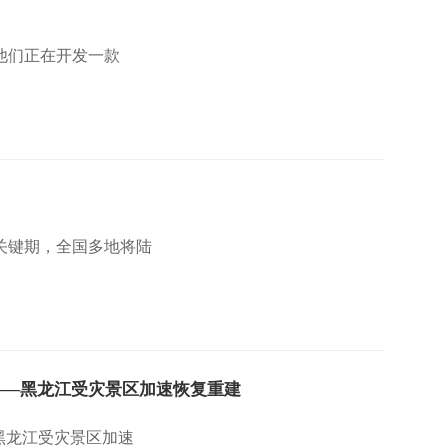
实，他们正在开发一款
关键期，全国多地将陆
——黑龙江受灾景区加速恢复重建
黑龙江受灾景区加速