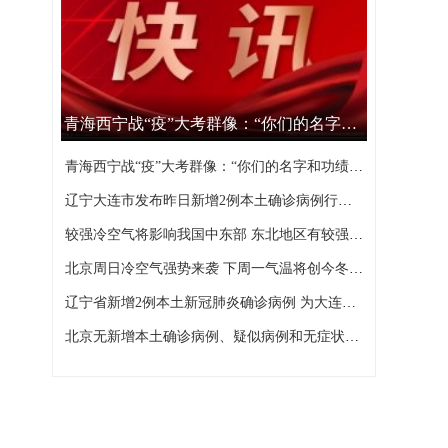
青海西宁战“疫”大考群像：“你们的名字和功绩，西宁不会忘记”
青海西宁战“疫”大考群像：“你们的名字和功绩，西宁不会忘记”
辽宁大连市发布昨日新增2例本土确诊病例行程轨迹
较强冷空气将影响我国中东部 东北地区有较强降雪
北京周日冷空气强势来袭 下周一气温将创今冬以来新低
辽宁省新增2例本土新冠肺炎确诊病例 为大连市报告
北京无新增本土确诊病例、疑似病例和无症状感染者