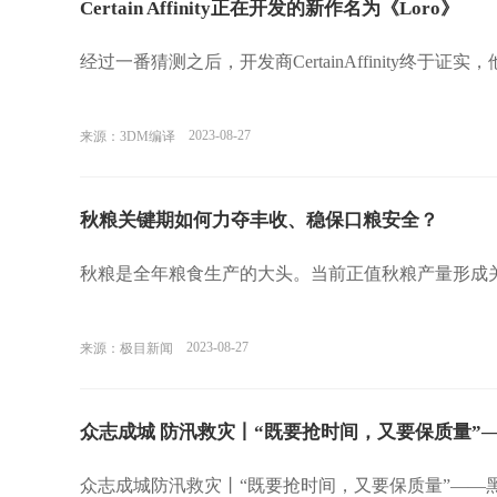
Certain Affinity正在开发的新作名为《Loro》
经过一番猜测之后，开发商CertainAffinity终于证
2023-08-27
来源：3DM编译
秋粮关键期如何力夺丰收、稳保口粮安全？
秋粮是全年粮食生产的大头。当前正值秋粮产量形成
2023-08-27
来源：极目新闻
众志成城 防汛救灾丨“既要抢时间，又要保质量”
众志成城防汛救灾丨“既要抢时间，又要保质量”——