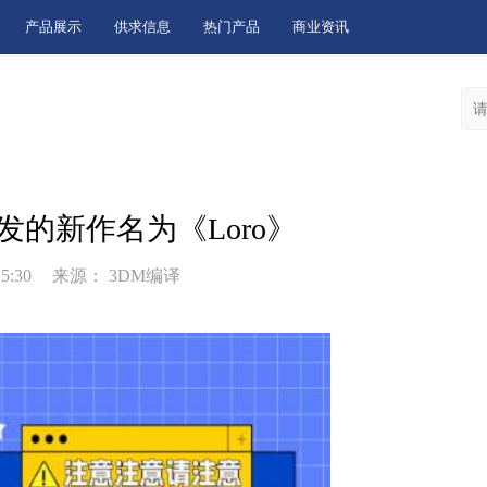
产品展示
供求信息
热门产品
商业资讯
y正在开发的新作名为《Loro》
5:30
来源： 3DM编译