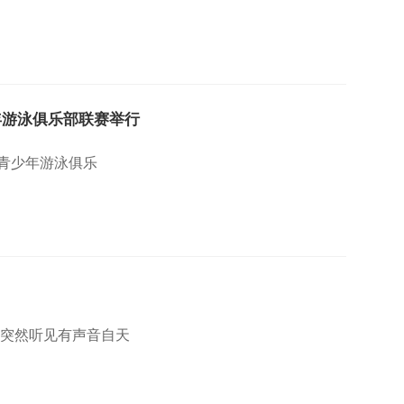
少年游泳俱乐部联赛举行
杯”青少年游泳俱乐
，突然听见有声音自天