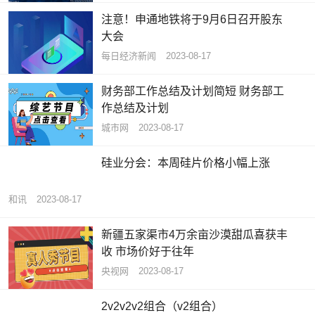
注意！申通地铁将于9月6日召开股东
大会
每日经济新闻
2023-08-17
财务部工作总结及计划简短 财务部工
作总结及计划
城市网
2023-08-17
硅业分会：本周硅片价格小幅上涨
和讯
2023-08-17
新疆五家渠市4万余亩沙漠甜瓜喜获丰
收 市场价好于往年
央视网
2023-08-17
2v2v2v2组合（v2组合）