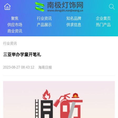
聚焦
行业资讯
知名品牌
企业黄页
供应市场
产品展示
供求信息
热门产品
商业资讯
行业资讯
三亚举办学童开笔礼
2023-08-27 08:43:12
海南日报