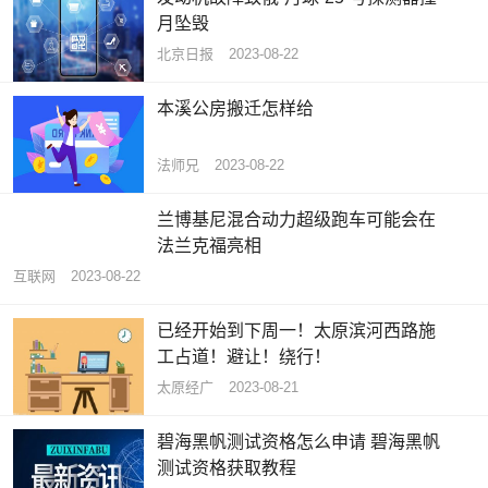
月坠毁
北京日报
2023-08-22
本溪公房搬迁怎样给
法师兄
2023-08-22
兰博基尼混合动力超级跑车可能会在
法兰克福亮相
互联网
2023-08-22
已经开始到下周一！太原滨河西路施
工占道！避让！绕行！
太原经广
2023-08-21
碧海黑帆测试资格怎么申请 碧海黑帆
测试资格获取教程