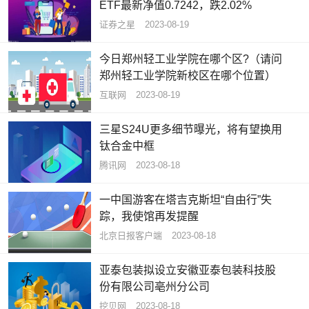
ETF最新净值0.7242，跌2.02%
证券之星
2023-08-19
今日郑州轻工业学院在哪个区?（请问
郑州轻工业学院新校区在哪个位置）
互联网
2023-08-19
三星S24U更多细节曝光，将有望换用
钛合金中框
腾讯网
2023-08-18
一中国游客在塔吉克斯坦“自由行”失
踪，我使馆再发提醒
北京日报客户端
2023-08-18
亚泰包装拟设立安徽亚泰包装科技股
份有限公司亳州分公司
挖贝网
2023-08-18