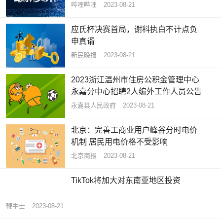
哔哩哔哩
2023-08-21
应氏杯决赛首局，谢科执白不计点负
申真谞
新民晚报
2023-08-21
2023浙江温州市住房公积金管理中心
永嘉分中心招聘2人编外工作人员公告
永嘉县人民政府
2023-08-21
北京：完善工商业用户峰谷分时电价
机制 居民用电价格不受影响
北京商报
2023-08-21
TikTok将加大对东南亚地区投资
鞭牛士
2023-08-21