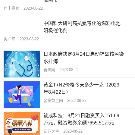
巨丰投顾
2023-08-22
中国科大研制高抗氨毒化的燃料电池
阳极催化剂
央广网
2023-08-22
日本政府决定8月24日启动福岛核污染
水排海
新华网
2023-08-22
黄金T+N2价格今天多少一克（2023
年8月22日）
金投黄金网
2023-08-22
骏成科技：8月21日融资买入151.69
万元，融资融券余额7655.51万元
证券之星
2023-08-22