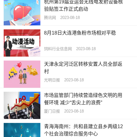
杭州第19届亚运会无线电发射设备核
验贴签工作正式启动
腾讯网
2023-08-18
8月18日大连港鱼粉市场相对平稳
饲料行业信息网
2023-08-18
天津永定河泛区转移安置人员全部返
村
光明日报
2023-08-18
市场监管部门持续营造绿色文明的用
餐环境 减少“舌尖上的浪费”
厦门日报
2023-08-18
青海海南州：共和县建立县乡两级12
个社会治理综合服务中心