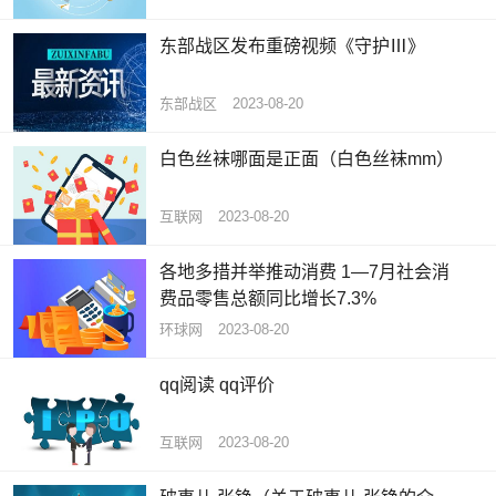
东部战区发布重磅视频《守护Ⅲ》
东部战区
2023-08-20
白色丝袜哪面是正面（白色丝袜mm）
互联网
2023-08-20
各地多措并举推动消费 1—7月社会消
费品零售总额同比增长7.3%
环球网
2023-08-20
qq阅读 qq评价
互联网
2023-08-20