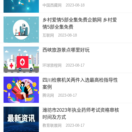
中国西藏网
2023-08-18
乡村爱情5部全集免费企鹅网 乡村爱
情5部全集免费
互联网
2023-08-18
西峡旅游景点哪里好玩
环球旅程网
2023-08-17
四川检察机关两件入选最高检指导性
案例
腾讯网
2023-08-17
潍坊市2023年执业药师考试资格审核
时间及方式
教育联展网
2023-08-17