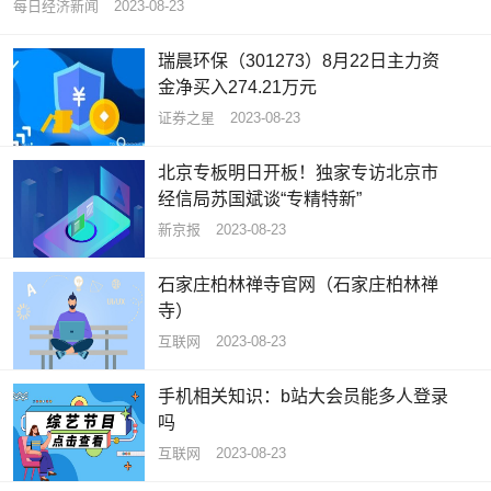
每日经济新闻
2023-08-23
瑞晨环保（301273）8月22日主力资
金净买入274.21万元
证券之星
2023-08-23
北京专板明日开板！独家专访北京市
经信局苏国斌谈“专精特新”
新京报
2023-08-23
石家庄柏林禅寺官网（石家庄柏林禅
寺）
互联网
2023-08-23
手机相关知识：b站大会员能多人登录
吗
互联网
2023-08-23