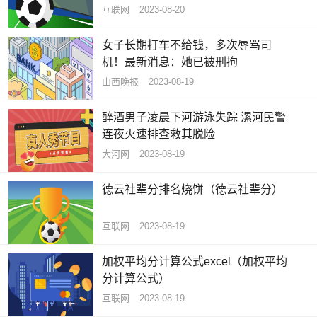
互联网
2023-08-20
女子长期打车不给钱，多次辱骂司
机！最新消息：她已被刑拘
山西晚报
2023-08-19
醉酒男子凌晨下河游泳失踪 漯河民警
连夜火速排查救其脱险
大河网
2023-08-19
德云社辈分排名烧饼（德云社辈分）
互联网
2023-08-19
加权平均分计算公式excel（加权平均
分计算公式）
互联网
2023-08-19