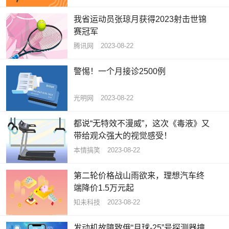
我省运动员张琼月获得2023射击世锦
赛冠军
腾讯网
2023-08-22
警惕！一个月接诊2500例
光明网
2023-08-22
都说“无特效不漫威”，这次《毒液》又
带给观众强大的视觉感受！
本情搞笑
2023-08-22
第二轮价格战山雨欲来，理想汽车终
端降价1.5万元起
知未科技
2023-08-22
发动机故障致俄“月球-25”号探测器撞