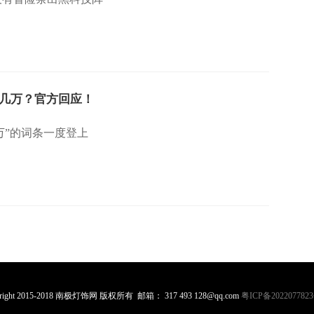
几万？官方回应！
万”的词条一度登上
yright 2015-2018 南极灯饰网 版权所有 邮箱： 317 493 128@qq.com
粤ICP备2022077823