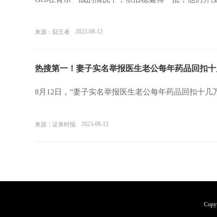
2023-08-12
来源：囧王者
热搜第一！妻子实名举报医生老公每年药品回扣十
8月12日，“妻子实名举报医生老公每年药品回扣十几
2023-08-12
来源：证券时报
Cop