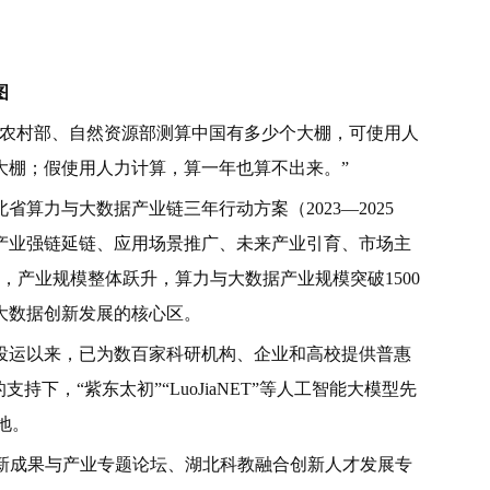
图
业农村部、自然资源部测算中国有多少个大棚，可使用人
个大棚；假使用人力计算，算一年也算不出来。”
算力与大数据产业链三年行动方案（2023—2025
产业强链延链、应用场景推广、未来产业引育、市场主
年，产业规模整体跃升，算力与大数据产业规模突破1500
大数据创新发展的核心区。
投运以来，已为数百家科研机构、企业和高校提供普惠
下，“紫东太初”“LuoJiaNET”等人工智能大模型先
地。
创新成果与产业专题论坛、湖北科教融合创新人才发展专