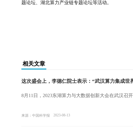
题论坛、湖北算力产业链专题论坛等活动。
关键词：
相关文章
这次盛会上，李德仁院士表示：“武汉算力集成世
8月11日，2023东湖算力与大数据创新大会在武汉召
2023-08-13
来源：中国科学报