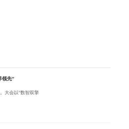
界领先”
开。大会以“数智双擎