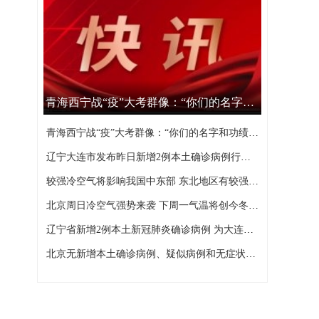
青海西宁战“疫”大考群像：“你们的名字和功绩，西宁不会忘记”
青海西宁战“疫”大考群像：“你们的名字和功绩，西宁不会忘记”
辽宁大连市发布昨日新增2例本土确诊病例行程轨迹
较强冷空气将影响我国中东部 东北地区有较强降雪
北京周日冷空气强势来袭 下周一气温将创今冬以来新低
辽宁省新增2例本土新冠肺炎确诊病例 为大连市报告
北京无新增本土确诊病例、疑似病例和无症状感染者