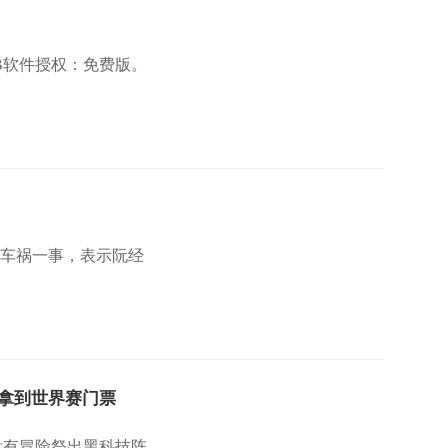
KB软件授权：免费版。
天车祸一事，表示阮经
并拿到世界赛门票
没有冒险祭出黑科技阵