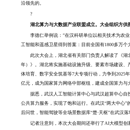
沿领先的。
?
湖北算力与大数据产业联盟成立。大会组织方供
李德仁举例说：”在汉科研单位以相关技术为农
工智能和遥感卫星得到答案：目前全国有1800多万
此次大会上，湖北省有关部门负责人解读了《湖北省
年）》。湖北将实施基础设施升级、要素市场建设、
体培育、数字安全筑基等7大专项行动，力争到2025
亿元，成为国家算力网络中部枢纽，建成全国算力与
据悉，武汉人工智能计算中心与武汉超算中心自
公共算力服务，实现了饱和运行。在武汉“两大中心”的支持
后问世，智能驾驶等全场景数据库“楚·天枢”在武汉落
记者注意到，本次大会期间还举行了AI大模型