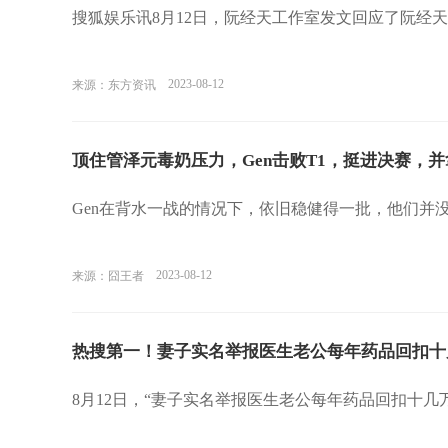
搜狐娱乐讯8月12日，阮经天工作室发文回应了阮经
2023-08-12
来源：东方资讯
顶住管泽元毒奶压力，Gen击败T1，挺进决赛，
Gen在背水一战的情况下，依旧稳健得一批，他们并
2023-08-12
来源：囧王者
热搜第一！妻子实名举报医生老公每年药品回扣十
8月12日，“妻子实名举报医生老公每年药品回扣十几