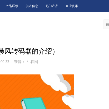
产品展示
供求信息
热门产品
商业资讯
暴风转码器的介绍）
:09:33
来源： 互联网