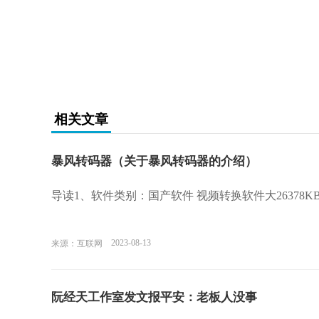
相关文章
暴风转码器（关于暴风转码器的介绍）
导读1、软件类别：国产软件 视频转换软件大26378
2023-08-13
来源：互联网
阮经天工作室发文报平安：老板人没事