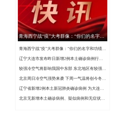
青海西宁战“疫”大考群像：“你们的名字和功绩，西宁不会忘记”
青海西宁战“疫”大考群像：“你们的名字和功绩，西宁不会忘记”
辽宁大连市发布昨日新增2例本土确诊病例行程轨迹
较强冷空气将影响我国中东部 东北地区有较强降雪
北京周日冷空气强势来袭 下周一气温将创今冬以来新低
辽宁省新增2例本土新冠肺炎确诊病例 为大连市报告
北京无新增本土确诊病例、疑似病例和无症状感染者