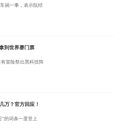
天车祸一事，表示阮经
并拿到世界赛门票
没有冒险祭出黑科技阵
几万？官方回应！
万”的词条一度登上