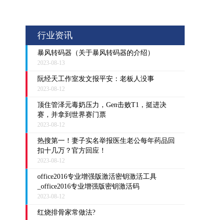
行业资讯
暴风转码器（关于暴风转码器的介绍）
2023-08-13
阮经天工作室发文报平安：老板人没事
2023-08-12
顶住管泽元毒奶压力，Gen击败T1，挺进决
赛，并拿到世界赛门票
2023-08-12
热搜第一！妻子实名举报医生老公每年药品回
扣十几万？官方回应！
2023-08-12
office2016专业增强版激活密钥激活工具
_office2016专业增强版密钥激活码
2023-08-12
红烧排骨家常做法?