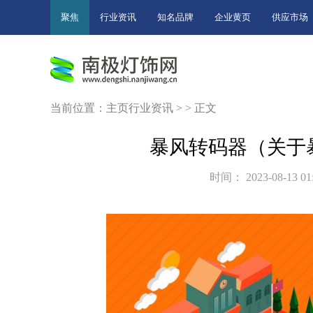
聚焦
行业资讯
知名品牌
企业黄页
供应市场
当前位置：
主页
行业资讯
> > 正文
暴风转码器（关于
时间： 2023-08-13 01