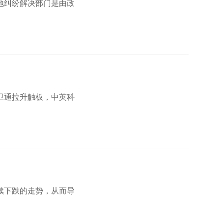
地纠纷解决部门是由政
卫通拉升触板，中英科
续下跌的走势，从而导