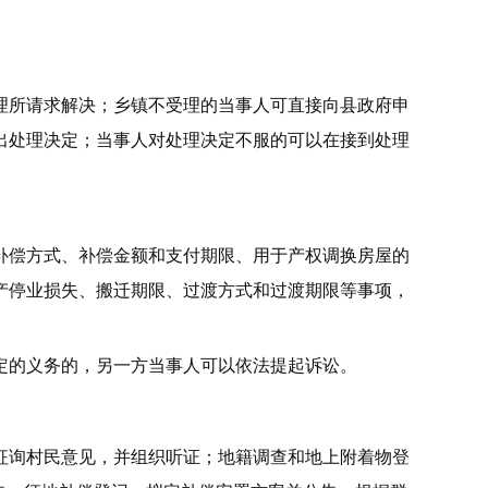
理所请求解决；乡镇不受理的当事人可直接向县政府申
出处理决定；当事人对处理决定不服的可以在接到处理
补偿方式、补偿金额和支付期限、用于产权调换房屋的
产停业损失、搬迁期限、过渡方式和过渡期限等事项，
定的义务的，另一方当事人可以依法提起诉讼。
征询村民意见，并组织听证；地籍调查和地上附着物登