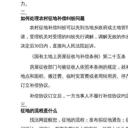
力。
二、
如何处理农村征地补偿纠纷问题
农村征地补偿纠纷可以先到当地乡政府或土地管
请，受理机关对受理的纠纷先行调解，调解无效的作
决定后30日内，直接向人民法院起诉。
《国有土地上房屋征收与补偿条例》第二十五条
房屋征收部门与被征收人依照本条例的规定，就
地点和面积、搬迁费、临时安置费或者周转用房、停
订立补偿协议。
补偿协议订立后，一方当事人不履行补偿协议约
三、
征地的流程是什么
找法网提醒您，征地的流程：发布拟征地通告；