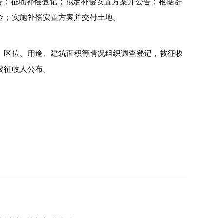
告；征地补偿登记；拟定补偿安置方案并公告；根据群
金；实施补偿安置方案并交付土地。
、区位、用途、建筑面积等情况组织调查登记，被征收
被征收人公布。