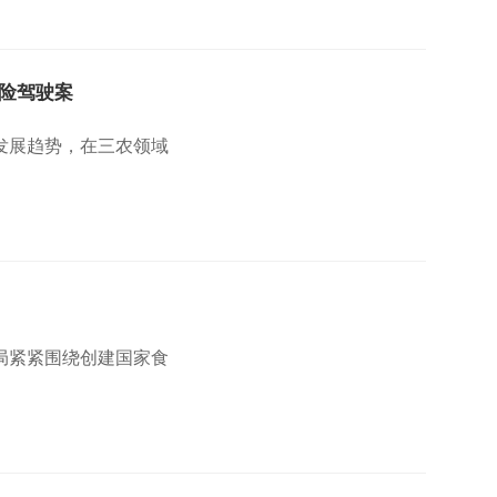
险驾驶案
发展趋势，在三农领域
局紧紧围绕创建国家食