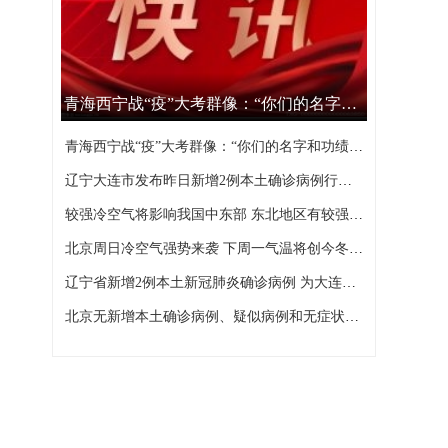
青海西宁战“疫”大考群像：“你们的名字和功绩，西宁不会忘记”
青海西宁战“疫”大考群像：“你们的名字和功绩，西宁不会忘记”
辽宁大连市发布昨日新增2例本土确诊病例行程轨迹
较强冷空气将影响我国中东部 东北地区有较强降雪
北京周日冷空气强势来袭 下周一气温将创今冬以来新低
辽宁省新增2例本土新冠肺炎确诊病例 为大连市报告
北京无新增本土确诊病例、疑似病例和无症状感染者