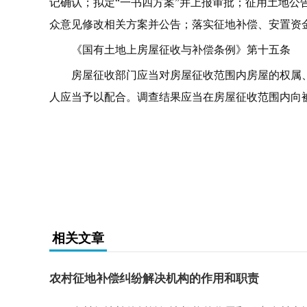
记确认；拟定“一书四方案”并上报审批；征用土地公
众意见修改相关方案并公告；落实征地补偿、安置资
《国有土地上房屋征收与补偿条例》第十五条
房屋征收部门应当对房屋征收范围内房屋的权属
人应当予以配合。调查结果应当在房屋征收范围内向
关键词：
相关文章
农村征地补偿纠纷解决机构的作用和职责