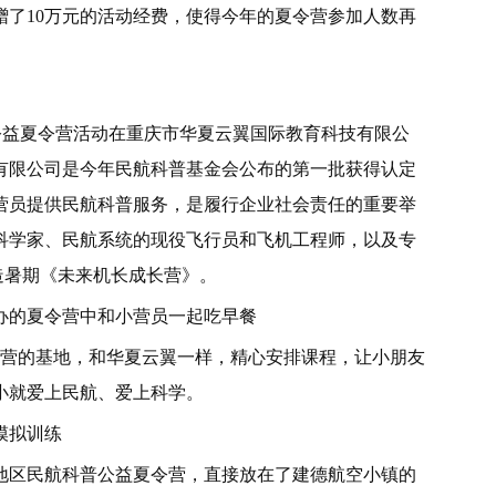
了10万元的活动经费，使得今年的夏令营参加人数再
普公益夏令营活动在重庆市华夏云翼国际教育科技有限公
有限公司是今年民航科普基金会公布的第一批获得认定
营员提供民航科普服务，是履行企业社会责任的重要举
科学家、民航系统的现役飞行员和飞机工程师，以及专
打造暑期《未来机长成长营》。
办的夏令营中和小营员一起吃早餐
令营的基地，和华夏云翼一样，精心安排课程，让小朋友
小就爱上民航、爱上科学。
模拟训练
地区民航科普公益夏令营，直接放在了建德航空小镇的