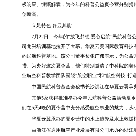
极响应、慷慨解囊，为今年的科普公益夏令营分别捐赠
创新高。
立足特色 各显其能
7月22日，今年的“放飞梦想 爱心启航”民航科
司龙兴培训基地拉开了大幕。华夏云翼国际教育科技
的民航科普基地。该公司董事长张广伟表示，为公益
措。为办好这次夏令营，他们特别邀请了中科院的老
业航空科普教学团队围绕“航空职业”和“航空科技”
中国民航科普基金会秘书长沙洪江在华夏云翼承
其他5家获得批准举办今年民航科普公益活动夏
们在5天4晚的夏令营中充分感受航空事业的魅力，从
华夏云翼承办的夏令营中的水上迫降及水上救援
由浙江省通用航空产业发展有限公司承办的浙江