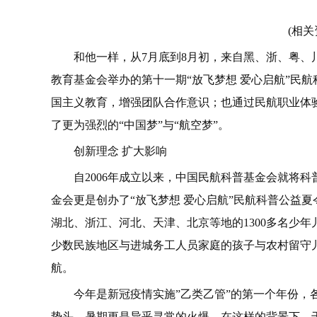
(相关
和他一样，从7月底到8月初，来自黑、浙、粤、
教育基金会举办的第十一期“放飞梦想 爱心启航”民
国主义教育，增强团队合作意识；也通过民航职业体
了更为强烈的“中国梦”与“航空梦”。
创新理念 扩大影响
自2006年成立以来，中国民航科普基金会就将科
金会更是创办了“放飞梦想 爱心启航”民航科普公益
湖北、浙江、河北、天津、北京等地的1300多名少
少数民族地区与进城务工人员家庭的孩子与农村留守
航。
今年是新冠疫情实施”乙类乙管”的第一个年份，
势头，暑期更是异乎寻常的火爆。在这样的背景下，于