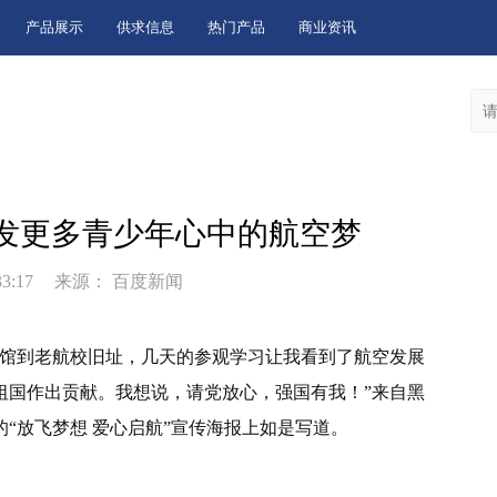
产品展示
供求信息
热门产品
商业资讯
发更多青少年心中的航空梦
33:17
来源： 百度新闻
念馆到老航校旧址，几天的参观学习让我看到了航空发展
祖国作出贡献。我想说，请党放心，强国有我！”来自黑
“放飞梦想 爱心启航”宣传海报上如是写道。