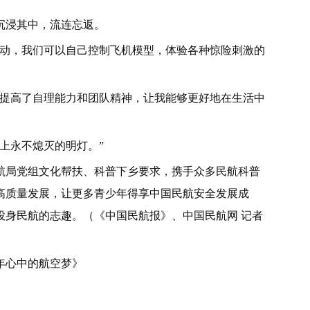
沉浸其中，流连忘返。
活动，我们可以自己控制飞机模型，体验各种惊险刺激的
时提高了自理能力和团队精神，让我能够更好地在生活中
上永不熄灭的明灯。”
航局党组文化帮扶、科普下乡要求，携手众多民航科普
高质量发展，让更多青少年得享中国民航安全发展成
投身民航的志趣。（《中国民航报》、中国民航网 记者
年心中的航空梦》