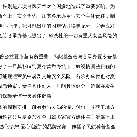
，特别是几次台风天气对全国多地造成了重要影响。为
命至上、安全为先，压实各承办单位安全主体责任，制
侥幸心理，把可能出现的困难估计得更充分，完善应对
会给各承办基地提出了“坚决杜绝一切有重大安全风险的
科普公益夏令营有所重叠，为此基金会与各承办夏令营基
好了一旦其影响到夏令营举办城市，则视情调整日程的
可能规避营员中暑及交通安全风险。各承办单位也对夏
应急预案，责任具体到人，时间具体到分，确保在发生
力保障全体营员身体健康。
地的周到安排与所有参与人员的倾力付出，收获了地方
科普公益夏令营在全国20多家官方媒体与主流媒体上
放飞梦想 爱心启航”的品牌形象，传播了民航科普基金