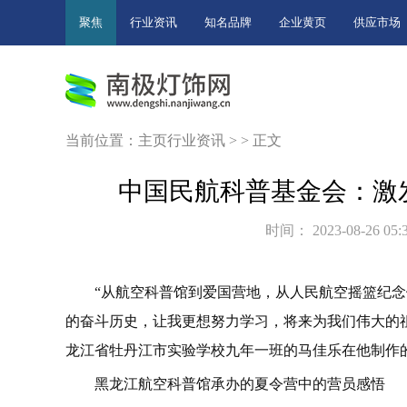
聚焦
行业资讯
知名品牌
企业黄页
供应市场
当前位置：
主页
行业资讯
> > 正文
中国民航科普基金会：激
时间： 2023-08-26 05:
“从航空科普馆到爱国营地，从人民航空摇篮纪
的奋斗历史，让我更想努力学习，将来为我们伟大的
龙江省牡丹江市实验学校九年一班的马佳乐在他制作的
黑龙江航空科普馆承办的夏令营中的营员感悟