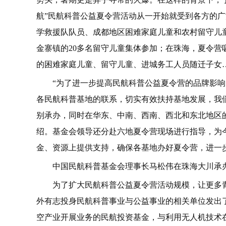
航”民航科普公益夏令营活动从一开始就受到各方的
学救援队队员、成都地区困难家庭儿童和农村留守儿
金寨镇的20多名留守儿童集体参加；在珠海，夏令营
的困难家庭儿童、留守儿童、进城务工人员随迁子女
“为了进一步提高民航科普公益夏令营的品牌影
各民航科普基地的联系，切实有效扶持基地发展，我
别承办，同时在华东、中南、西南、西北和东北地区的
绍。基金会领导还分赴六地夏令营现场进行指导，为
金、资源上提供支持，确保各基地办好夏令营，进一
中国民航科普基金会理事长马松伟在珠海大川承
为了扩大民航科普公益夏令营活动规模，让更多
外有志投身民航科普事业与公益事业的相关单位发出
空产业开展业务的民航投资基金，与利用无人机技术