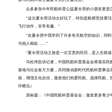
众多参加今年民航科普公益夏令营的小朋友更是
“这次夏令营活动太好玩了，特别是航模竞技赛
飞行动作，非常有趣。”
“在夏令营中我学到了许多有关航空的知识，同
与他人相处……”
“夏令营活动之旅是一次宝贵的经历，是人生路途
马松伟告诉记者，中国民航科普基金会将落实民
基地与社会各方力量，共同推动新时代民航科普事业
就，增强文化自信，激发他们热爱民航、选择民航、
许晓泓）
原标题：《中国民航科普基金会：激发更多青少
关键词：