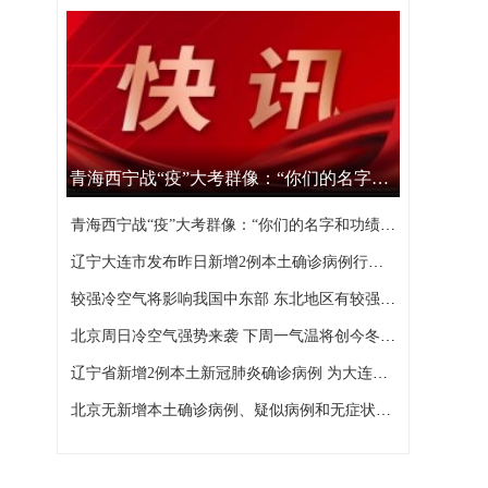
青海西宁战“疫”大考群像：“你们的名字和功绩，西宁不会忘记”
青海西宁战“疫”大考群像：“你们的名字和功绩，西宁不会忘记”
辽宁大连市发布昨日新增2例本土确诊病例行程轨迹
较强冷空气将影响我国中东部 东北地区有较强降雪
北京周日冷空气强势来袭 下周一气温将创今冬以来新低
辽宁省新增2例本土新冠肺炎确诊病例 为大连市报告
北京无新增本土确诊病例、疑似病例和无症状感染者