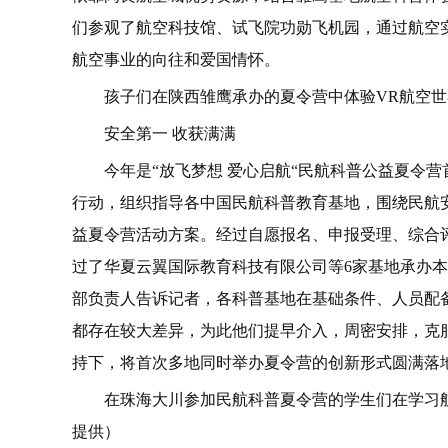
们参观了航空科技馆、试飞院功勋飞机园，通过航空
航空事业的向往和爱国情怀。
孩子们在陕西雏鹰承办的夏令营中体验VR航空世
安全第一 收获满满
今年是“放飞梦想 爱心启航“民航科普公益夏令
行动，组织指导各中国民航科普教育基地，围绕民航安
益夏令营活动方案。经过自愿报名、申报受理、综合
过了华夏云翼国际教育科技有限公司等6家基地承办
部负责人告诉记者，各科普基地在基础条件、人员配
都存在较大差异，为此他们提早介入，周密安排，克
持下，将首次多地同时举办夏令营的创新形式圆满落
在珠海大川参加民航科普夏令营的学生们在学习
提供）