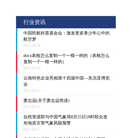
行业资讯
中国民航科普基金会：激发更多青少年心中的
航空梦
2023-08-26
docx表格怎么复制一个一模一样的（表格怎么
复制一个一模一样的）
2023-08-26
云南特色企业亮相第十四届中国—东北亚博览
会
2023-08-25
萧志远(关于萧志远简述)
2023-08-25
自然资源部与中国气象局8月25日18时联合发
布地质灾害气象风险预警
2023-08-25