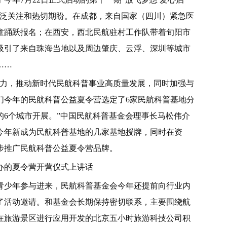
广泛关注和热切期盼。在成都，来自国家（四川）紧急医
童踊跃报名；在西安，西北民航驻村工作队带着旬阳市
吸引了来自珠海当地以及周边肇庆、云浮、深圳等城市
……
响力，推动新时代民航科普事业高质量发展，同时加强与
们今年的民航科普公益夏令营选定了6家民航科普基地分
6个城市开展。”中国民航科普基金会理事长马松伟介
今年新成为民航科普基地的几家基地授牌，同时在资
步推广民航科普公益夏令营品牌。
办的夏令营开营仪式上讲话
青少年参与进来，民航科普基金会今年还提前向行业内
了活动邀请。和基金会长期保持密切联系，主要围绕航
在旅游景区进行应用开发的北京五小时旅游科技公司积