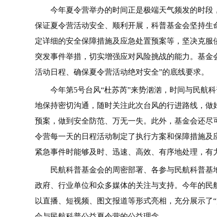
今年夏令营举办的时间正是极端天气频发的时段
保证夏令营活动安全、顺利开展，科普基金会坚持生
定详细的安全保障措施及应急处置预案等，坚决克服
突发事件举措，切实增强应对风险挑战的能力。基金
活动日程、确保夏令营活动绝对安全”的底线要求。
今年第5号台风“杜苏芮”来势汹汹，时间与民航
地保持密切沟通，随时关注此次台风的行进路线，做
预案，做到安全防范、万无一失。此外，基金会还尽
令营每一天的日程活动制定了执行方案和保障措施及
紧急事件时能够及时、迅速、高效、有序地处理，有
民航科普基金会的周密部署、各参与民航科普基
政府、行业单位和众多媒体的关注与支持。今年的民航
以直播、短视频、图文报道等形式亮相，充分展示了“
会与民航科普公益夏令营的公益理念。