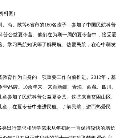
资料图)
川、渝、陕等6省市的160名孩子，参加了中国民航科普
航科普公益夏令营。他们在为期一周的夏令营中，接受爱
验、学习民航知识等了解民航、热爱民航，在心中萌发
普教育作为自身的一项重要工作向前推进。2012年，基
夏令营品牌。10余年来，来自新疆、青海、西藏、四川、
年儿童参加了民航科普公益夏令营。这些来自贫困山区、
儿童，在夏令营中走进民航、了解民航，进而热爱民
各类出行需求和研学需求从年初起一直保持较快的增长
今年7月22日正式启动的第十一期“放飞梦想 爱心启