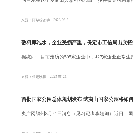
内马尔在这个夏窗出人意料的加盟了沙特联赛的利雅
2023-08-21
来源：阿希啥都聊
熟料库泡水，企业受损严重，保定市工信局出实招
据统计，目前走访的595家企业中，427家企业正常生
2023-08-21
来源：保定晚报
首批国家公园总体规划发布 武夷山国家公园将如
央广网福州8月21日消息（见习记者李姗姗）近日，