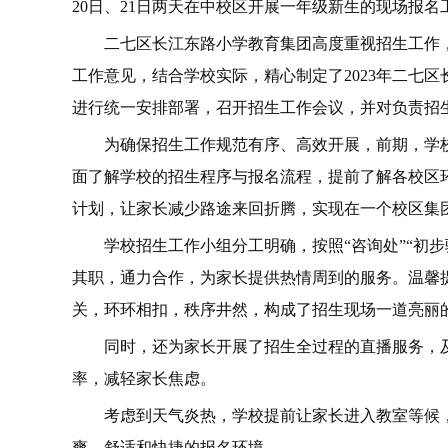
20日、21日两天在中校区开展一年级新生的现场报名
二七区长江东路小学教育集团高度重视招生工作，
工作意见，结合学校实际，精心制定了2023年二七
进行统一安排部署，召开招生工作会议，并对负责招
为确保招生工作规范有序、高效开展，前期，学
面了解学校的招生程序与报名流程，提前了解各校区
计划，让家长减少路途来回折腾，实现在一个校区集
学校招生工作小组分工明确，按照“咨询处”“初步
其职，通力合作，为家长提供热情周到的服务。温馨
关，环环相扣，秩序井然，构成了招生现场一道亮丽
同时，还为家长开展了招生全过程的直播服务，
率，减轻家长焦虑。
考虑到天气炎热，学校提前让家长进入教室等候
爽、舒适和快捷的报名环境。