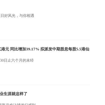
夏日好风光，与你相遇
亿港元 同比增加39.17% 拟派发中期股息每股5.5港仙
6月30日止六个月的未经
业生涯就这样了