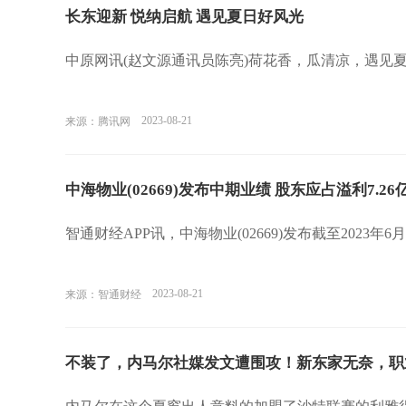
长东迎新 悦纳启航 遇见夏日好风光
中原网讯(赵文源通讯员陈亮)荷花香，瓜清凉，遇见
2023-08-21
来源：腾讯网
中海物业(02669)发布中期业绩 股东应占溢利7.26
智通财经APP讯，中海物业(02669)发布截至2023年
2023-08-21
来源：智通财经
不装了，内马尔社媒发文遭围攻！新东家无奈，职