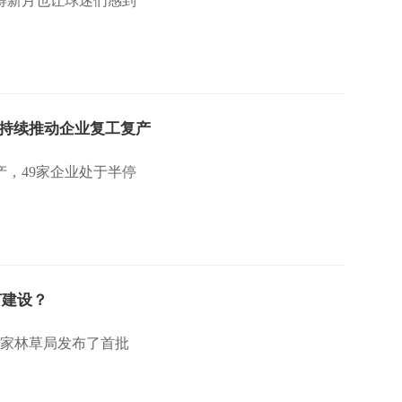
得新月也让球迷们感到
持续推动企业复工复产
产，49家企业处于半停
何建设？
国家林草局发布了首批