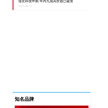
儒竞科技申购 年内九成高价股已破发
2023-08-21
知名品牌