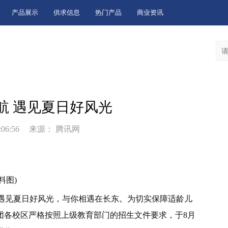
产品展示
供求信息
热门产品
商业资讯
航 遇见夏日好风光
:06:56
来源： 腾讯网
料图)
遇见夏日好风光，与你相遇在长东。为切实保障适龄儿
团各校区严格按照上级教育部门的招生文件要求，于8月