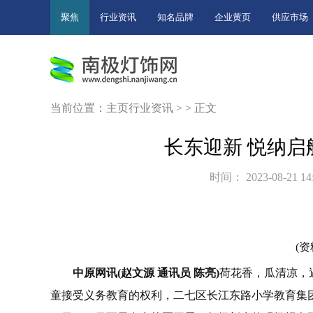
聚焦
行业资讯
知名品牌
企业黄页
供应市场
当前位置：
主页
行业资讯
> > 正文
长东迎新 悦纳启
时间： 2023-08-21 14
(资
中原网讯(赵文源 通讯员 陈亮)
荷花香，瓜清凉，
童接受义务教育的权利，二七区长江东路小学教育集