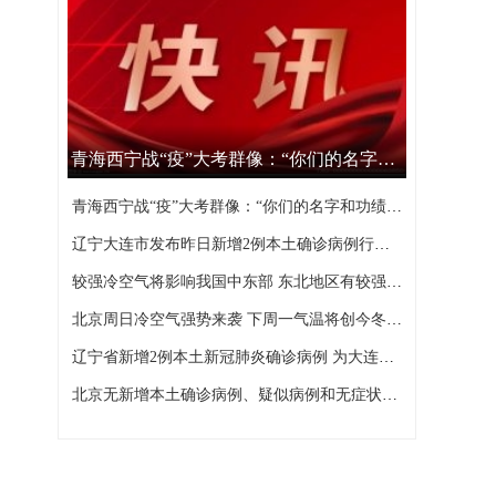
青海西宁战“疫”大考群像：“你们的名字和功绩，西宁不会忘记”
青海西宁战“疫”大考群像：“你们的名字和功绩，西宁不会忘记”
辽宁大连市发布昨日新增2例本土确诊病例行程轨迹
较强冷空气将影响我国中东部 东北地区有较强降雪
北京周日冷空气强势来袭 下周一气温将创今冬以来新低
辽宁省新增2例本土新冠肺炎确诊病例 为大连市报告
北京无新增本土确诊病例、疑似病例和无症状感染者