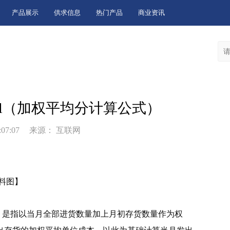
产品展示
供求信息
热门产品
商业资讯
el（加权平均分计算公式）
:07:07
来源： 互联网
料图】
，是指以当月全部进货数量加上月初存货数量作为权