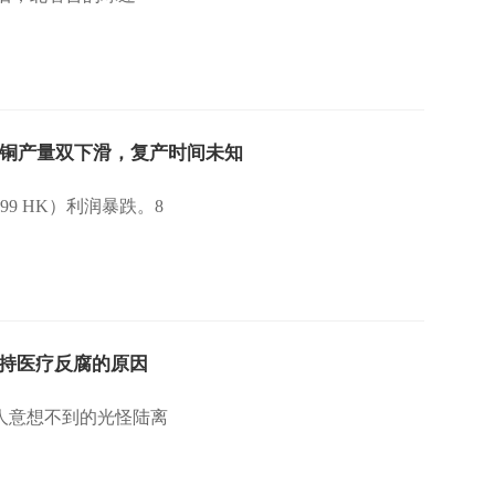
金铜产量双下滑，复产时间未知
9 HK）利润暴跌。8
持医疗反腐的原因
人意想不到的光怪陆离