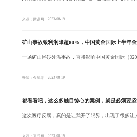
2023-08-19
来源：腾讯网
矿山事故致利润降超80%，中国黄金国际上半年
一场矿山尾砂外溢事故，直接影响中国黄金国际（0209
2023-08-19
来源：金融界
都看看吧，这么多触目惊心的案例，就是必须要坚
这次医疗反腐，真的是让我开了眼界，出现了很多让
2023-08-19
来源：互联网