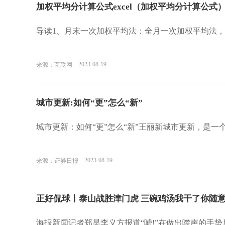
加权平均分计算公式excel（加权平均分计算公式
导读1、月末一次加权平均法：全月一次加权平均法
2023-08-19
来源：互联网
城市更新:如何“更”怎么“新”
城市更新：如何“更”怎么“新”王丽新城市更新，是一
2023-08-19
来源：证券日报
正好侃球丨泰山战胜津门虎 三碗鸡汤我干了你随
海报新闻记者郑昊李义方报道“嘘!”在做出噤声的手