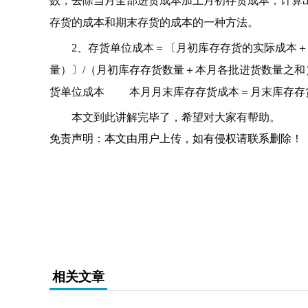
数，去除当月全部进货成本加上月初存货成本，计算
存货的成本和期末存货的成本的一种方法。
2、存货单位成本＝〔月初库存存货的实际成本＋
量）〕/（月初库存存货数量＋本月各批进货数量之
货单位成本 本月月末库存存货成本＝月末库存存
本文到此讲解完毕了，希望对大家有帮助。
免责声明：本文由用户上传，如有侵权请联系删除！
关键词：
相关文章