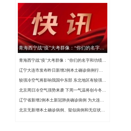
青海西宁战“疫”大考群像：“你们的名字和功绩，西宁不会忘记”
青海西宁战“疫”大考群像：“你们的名字和功绩，西宁不会忘记”
辽宁大连市发布昨日新增2例本土确诊病例行程轨迹
较强冷空气将影响我国中东部 东北地区有较强降雪
北京周日冷空气强势来袭 下周一气温将创今冬以来新低
辽宁省新增2例本土新冠肺炎确诊病例 为大连市报告
北京无新增本土确诊病例、疑似病例和无症状感染者