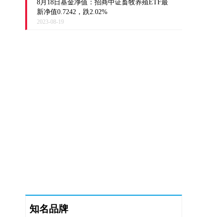
8月18日基金净值：招商中证畜牧养殖ETF最
新净值0.7242，跌2.02%
2023-08-19
知名品牌