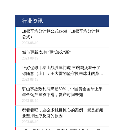
行业资讯
加权平均分计算公式excel（加权平均分计算
公式）
2023-08-19
城市更新:如何“更”怎么“新”
2023-08-19
正好侃球丨泰山战胜津门虎 三碗鸡汤我干了
你随意（上）：王大雷的坚守换来球迷的鼎力
支持
2023-08-19
矿山事故致利润降超80%，中国黄金国际上半
年金铜产量双下滑，复产时间未知
2023-08-19
都看看吧，这么多触目惊心的案例，就是必须
要坚持医疗反腐的原因
2023-08-19