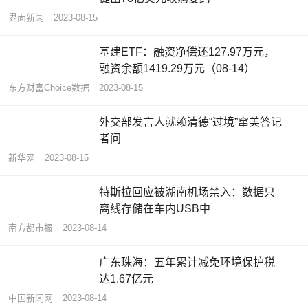
界面新闻
2023-08-15
基建ETF：融资净偿还127.97万元，
融资余额1419.29万元（08-14）
东方财富Choice数据
2023-08-15
外交部发言人就赖清德“过境”窜美答记
者问
新华网
2023-08-15
特斯拉回应被湖南机场禁入：数据只
离线存储在车内USB中
南方都市报
2023-08-14
广东珠海：五年累计减免环境保护税
达1.67亿元
中国新闻网
2023-08-14