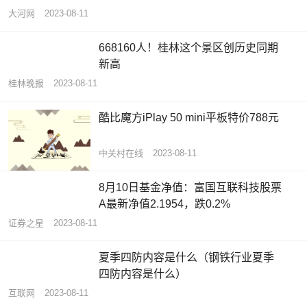
食堂 节约新风来（干部状态新观察）
大河网
2023-08-11
668160人！桂林这个景区创历史同期
新高
桂林晚报
2023-08-11
酷比魔方iPlay 50 mini平板特价788元
中关村在线
2023-08-11
8月10日基金净值：富国互联科技股票
A最新净值2.1954，跌0.2%
证券之星
2023-08-11
夏季四防内容是什么（钢铁行业夏季
四防内容是什么）
互联网
2023-08-11