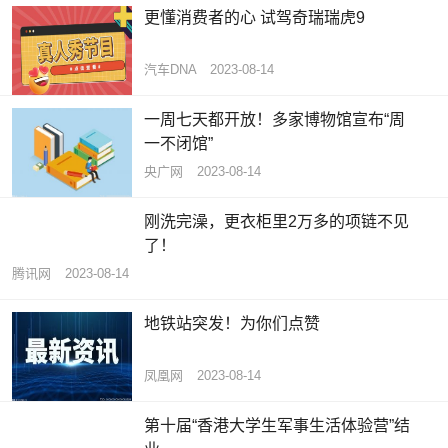
更懂消费者的心 试驾奇瑞瑞虎9
汽车DNA
2023-08-14
一周七天都开放！多家博物馆宣布“周
一不闭馆”
央广网
2023-08-14
刚洗完澡，更衣柜里2万多的项链不见
了！
腾讯网
2023-08-14
地铁站突发！为你们点赞
凤凰网
2023-08-14
第十届“香港大学生军事生活体验营”结