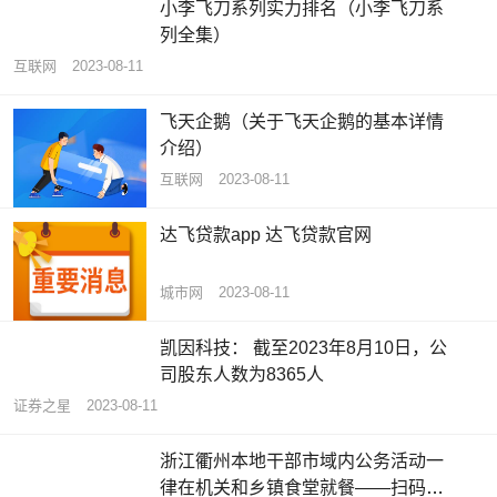
小李飞刀系列实力排名（小李飞刀系
列全集）
互联网
2023-08-11
飞天企鹅（关于飞天企鹅的基本详情
介绍）
互联网
2023-08-11
达飞贷款app 达飞贷款官网
城市网
2023-08-11
凯因科技： 截至2023年8月10日，公
司股东人数为8365人
证券之星
2023-08-11
浙江衢州本地干部市域内公务活动一
律在机关和乡镇食堂就餐——扫码吃