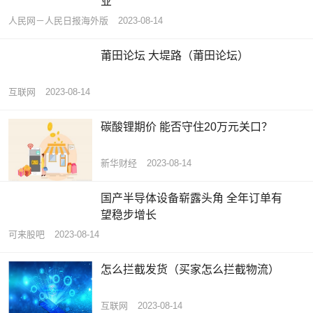
业
人民网－人民日报海外版
2023-08-14
莆田论坛 大堤路（莆田论坛）
互联网
2023-08-14
碳酸锂期价 能否守住20万元关口？
新华财经
2023-08-14
国产半导体设备崭露头角 全年订单有
望稳步增长
可来股吧
2023-08-14
怎么拦截发货（买家怎么拦截物流）
互联网
2023-08-14