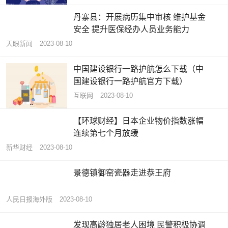
丹寨县：开展病历集中审核 维护基金
安全 提升医保经办人员业务能力
天眼新闻
2023-08-10
中国建设银行一路护航怎么下载（中
国建设银行一路护航官方下载）
互联网
2023-08-10
【环球财经】日本企业物价指数涨幅
连续第七个月放缓
新华财经
2023-08-10
景德镇御窑瓷器走进恭王府
人民日报海外版
2023-08-10
发现高龄独居老人困境 民警积极协调