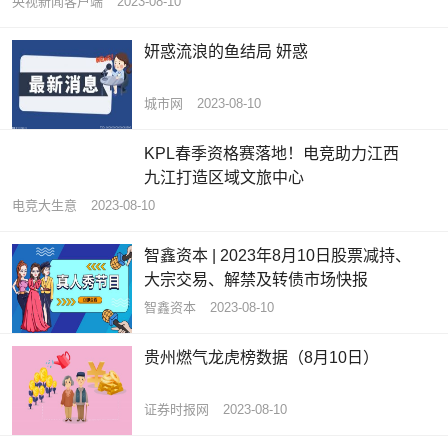
央视新闻客户端
2023-08-10
妍惑流浪的鱼结局 妍惑
城市网
2023-08-10
KPL春季资格赛落地！电竞助力江西
九江打造区域文旅中心
电竞大生意
2023-08-10
智鑫资本 | 2023年8月10日股票减持、
大宗交易、解禁及转债市场快报
智鑫资本
2023-08-10
贵州燃气龙虎榜数据（8月10日）
证券时报网
2023-08-10