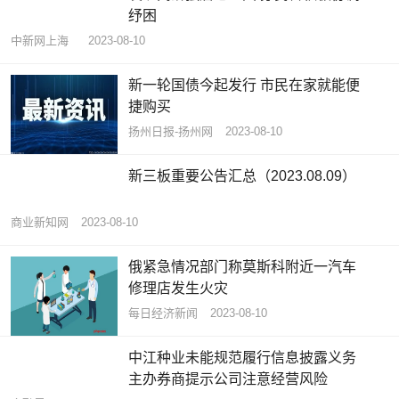
纾困
中新网上海
2023-08-10
新一轮国债今起发行 市民在家就能便
捷购买
扬州日报-扬州网
2023-08-10
新三板重要公告汇总（2023.08.09）
商业新知网
2023-08-10
俄紧急情况部门称莫斯科附近一汽车
修理店发生火灾
每日经济新闻
2023-08-10
中江种业未能规范履行信息披露义务
主办券商提示公司注意经营风险