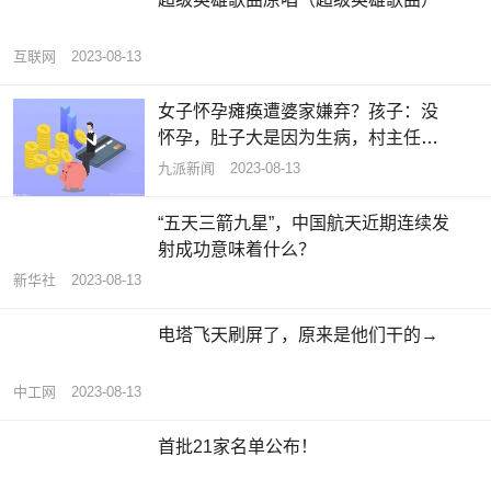
互联网
2023-08-13
女子怀孕瘫痪遭婆家嫌弃？孩子：没
怀孕，肚子大是因为生病，村主任：
重度残疾，有2个小孩，已经再婚
九派新闻
2023-08-13
“五天三箭九星”，中国航天近期连续发
射成功意味着什么？
新华社
2023-08-13
电塔飞天刷屏了，原来是他们干的→
中工网
2023-08-13
首批21家名单公布！