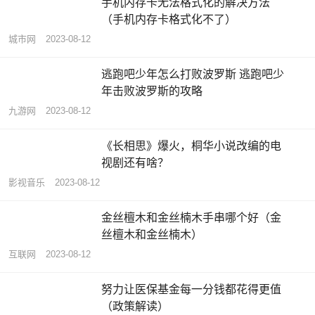
手机内存卡无法格式化的解决方法
（手机内存卡格式化不了）
城市网
2023-08-12
逃跑吧少年怎么打败波罗斯 逃跑吧少
年击败波罗斯的攻略
九游网
2023-08-12
《长相思》爆火，桐华小说改编的电
视剧还有啥？
影视音乐
2023-08-12
金丝檀木和金丝楠木手串哪个好（金
丝檀木和金丝楠木）
互联网
2023-08-12
努力让医保基金每一分钱都花得更值
（政策解读）