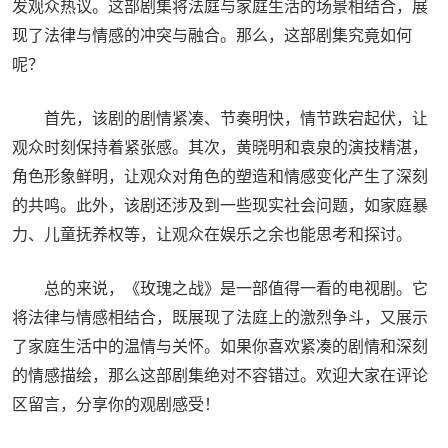
发观众热议。这部剧集将法庭与家庭生活的场景相结合，展
现了法律与情感的冲突与融合。那么，这部剧集究竟如何
呢？
首先，该剧的剧情紧凑、节奏明快，情节跌宕起伏，让
观众时刻保持着紧张感。其次，黄晓明和袁泉的演技精湛，
角色形象鲜明，让观众对角色的塑造和情感变化产生了深刻
的共鸣。此外，该剧还涉及到一些现实社会问题，如家庭暴
力、儿童抚养权等，让观众在娱乐之余也能思考和探讨。
总的来说，《玫瑰之战》是一部值得一看的电视剧。它
将法律与情感相结合，既展现了法庭上的激烈争斗，又展示
了家庭生活中的温情与关怀。如果你喜欢紧凑的剧情和深刻
的情感描绘，那么这部剧集绝对不容错过。欢迎大家在评论
区留言，分享你的观剧感受！