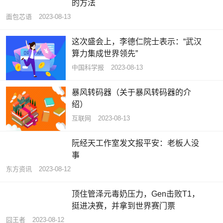
的方法
面包芯语
2023-08-13
这次盛会上，李德仁院士表示：“武汉
算力集成世界领先”
中国科学报
2023-08-13
暴风转码器（关于暴风转码器的介
绍）
互联网
2023-08-13
阮经天工作室发文报平安：老板人没
事
东方资讯
2023-08-12
顶住管泽元毒奶压力，Gen击败T1，
挺进决赛，并拿到世界赛门票
囧王者
2023-08-12