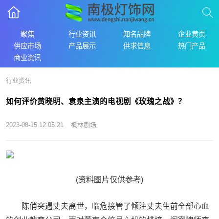
聚焦
行业资讯
知名品牌
企业黄页
供应市场
产品展示
供求信息
热门产品
商业资讯
行业资讯
如何评价黄晓明、袁泉主演的电视剧《玫瑰之战》？
2023-08-15 12:05:21
枫林剧场
(资料图片仅供参考)
陈俏突遇丈夫离世，临危接管了倾注丈夫生前全部心血