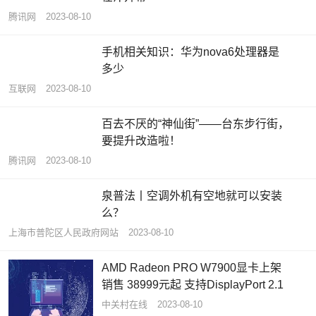
腾讯网
2023-08-10
手机相关知识：华为nova6处理器是
多少
互联网
2023-08-10
百去不厌的“神仙街”——台东步行街，
要提升改造啦！
腾讯网
2023-08-10
泉普法丨空调外机有空地就可以安装
么？
上海市普陀区人民政府网站
2023-08-10
AMD Radeon PRO W7900显卡上架
销售 38999元起 支持DisplayPort 2.1
中关村在线
2023-08-10