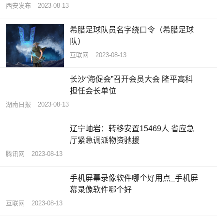
西安发布
2023-08-13
希腊足球队员名字绕口令（希腊足球
队）
互联网
2023-08-13
长沙“海促会”召开会员大会 隆平高科
担任会长单位
湖南日报
2023-08-13
辽宁岫岩：转移安置15469人 省应急
厅紧急调派物资驰援
腾讯网
2023-08-13
手机屏幕录像软件哪个好用点_手机屏
幕录像软件哪个好
互联网
2023-08-13