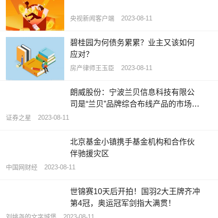
央视新闻客户端
2023-08-11
碧桂园为何债务累累？业主又该如何
应对？
房产律师王玉臣
2023-08-11
朗威股份：宁波兰贝信息科技有限公
司是“兰贝”品牌综合布线产品的市场开
拓和销售平台
证券之星
2023-08-11
北京基金小镇携手基金机构和合作伙
伴驰援灾区
中国网财经
2023-08-11
世锦赛10天后开拍！国羽2大王牌齐冲
第4冠，奥运冠军剑指大满贯！
刘姚尧的文字城堡
2023-08-11