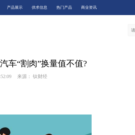
产品展示
供求信息
热门产品
商业资讯
汽车“割肉”换量值不值?
:52:09
来源： 钛财经