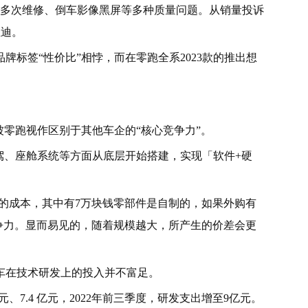
新车多次维修、倒车影像黑屏等多种质量问题。从销量投诉
亚迪。
牌标签“性价比”相悖，而在零跑全系2023款的推出想
被零跑视作区别于其他车企的“核心竞争力”。
驾、座舱系统等方面从底层开始搭建，实现「软件+硬
块钱的成本，其中有7万块钱零部件是自制的，如果外购有
竞争力。显而易见的，随着规模越大，所产生的价差会更
车在技术研发上的投入并不富足。
89 亿元、7.4 亿元，2022年前三季度，研发支出增至9亿元。