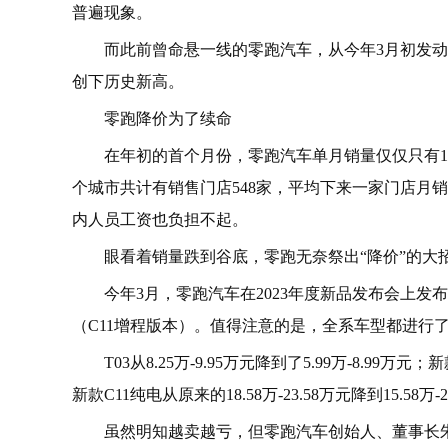
普遍现象。
而此前曾命悬一线的零跑汽车，从今年3月初发动
创下历史新高。
零跑降价为了续命
在年初的首个月份，零跑汽车单月销量仅仅只有113
个城市共计有销售门店548家，平均下来一家门店月销
内人员工资也负担不起。
眼看着销量跌到谷底，零跑无奈祭出“降价”的大
今年3月，零跑汽车在2023年度新品发布会上发
（C11增程版本）。值得注意的是，全系车型都进行了
T03从8.25万-9.95万元降到了5.99万-8.99万元；新
新款C11纯电从原来的18.58万-23.58万元降到15.58万-
虽然明知越卖越亏，但零跑汽车创始人、董事长朱