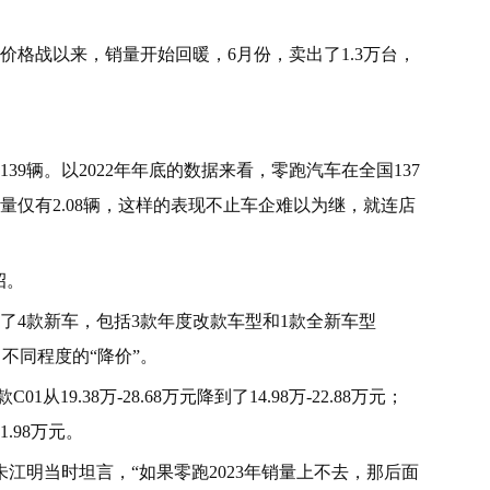
价格战以来，销量开始回暖，6月份，卖出了1.3万台，
9辆。以2022年年底的数据来看，零跑汽车在全国137
量仅有2.08辆，这样的表现不止车企难以为继，就连店
招。
布了4款新车，包括3款年度改款车型和1款全新车型
不同程度的“降价”。
款C01从19.38万-28.68万元降到了14.98万-22.88万元；
21.98万元。
江明当时坦言，“如果零跑2023年销量上不去，那后面