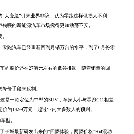
“大变脸”引来业界非议，认为零跑这样做损人不利
声鹤唳的新能源汽车市场搅得更加动荡不安。
暖。
份，零跑汽车已经重新回到月销万台的水平，到了6月份零
车的股价还在27港元左右的低谷徘徊，随着销量的回
取降价手段来反制。
这是一款定位为中型的SUV，车身大小与零跑C11相差
价为14.99万元，超过业内大多数人的预判。
的车型。
了长城最新研发出来的“四驱体验，两驱价格”Hi4混动