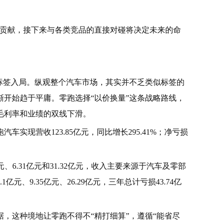
。
车系贡献，接下来与各类竞品的直接对碰将决定未来的命
标签入局。纵观整个汽车市场，其实并不乏类似标签的
开始趋于平庸。零跑选择“以价换量”这条战略路线，
毛利率和业绩的双线下滑。
车实现营收123.85亿元，同比增长295.41%；净亏损
亿元、6.31亿元和31.32亿元，收入主要来源于汽车及零部
、9.35亿元、26.29亿元，三年总计亏损43.74亿
，这种境地让零跑不得不“精打细算”，遵循“能省尽