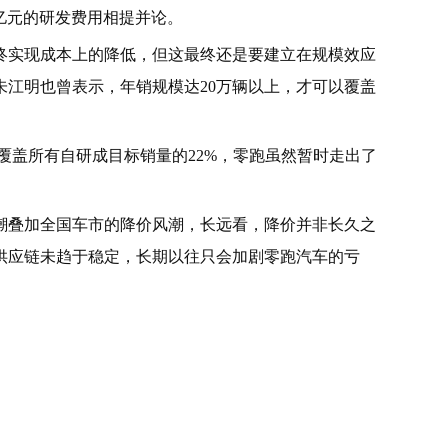
0百亿元的研发费用相提并论。
终实现成本上的降低，但这最终还是要建立在规模效应
江明也曾表示，年销规模达20万辆以上，才可以覆盖
够覆盖所有自研成目标销量的22%，零跑虽然暂时走出了
潮叠加全国车市的降价风潮，长远看，降价并非长久之
供应链未趋于稳定，长期以往只会加剧零跑汽车的亏