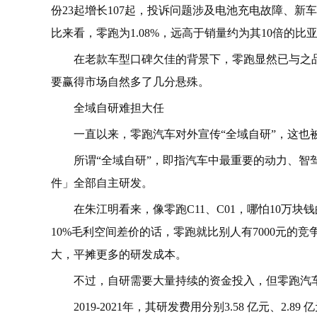
份23起增长107起，投诉问题涉及电池充电故障、
比来看，零跑为1.08%，远高于销量约为其10倍的比
在老款车型口碑欠佳的背景下，零跑显然已与之品
要赢得市场自然多了几分悬殊。
全域自研难担大任
一直以来，零跑汽车对外宣传“全域自研”，这也
所谓“全域自研”，即指汽车中最重要的动力、智
件」全部自主研发。
在朱江明看来，像零跑C11、C01，哪怕10万
10%毛利空间差价的话，零跑就比别人有7000元的
大，平摊更多的研发成本。
不过，自研需要大量持续的资金投入，但零跑汽
2019-2021年，其研发费用分别3.58 亿元、2.