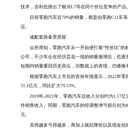
技术，吉利也推出了银河L7等在同个价位竞争的产品
目前零跑汽车近70%的销量，都是由零跑C11
运。
减配套路备受质疑
众所周知，零跑汽车从一开始便打着“性价比”的
公司，不少车企在经历昙花一现的销量激增后，也逐渐
短期内销量重回历史高位，但数据上的表现，仍难掩
根据零跑汽车上市后的首份年报显示，2022年零跑汽
51.1亿元，同比扩大79.53%。
2019年-2021年，零跑汽车总收入分别约为1.17
件销售收入。同期，零跑汽车的经调整净亏损分别为8.1亿元
元。
卖得越多亏得越多，再加上疯狂降价以及现金拮据