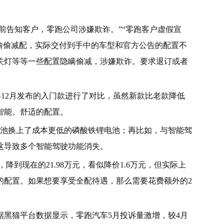
未提前告知客户，零跑公司涉嫌欺诈。”“零跑客户虚假宣
偷偷减配，实际交付到手中的车型和官方公告的配置不
开关灯等等一些配置隐瞒偷减，涉嫌欺诈。要求退订或者
20年12月发布的入门款进行了对比，虽然新款比老款降低
、智能、舒适的配置。
电池换上了成本更低的磷酸铁锂电池；再比如，与智能驾
，这导致多个智能驾驶功能消失。
，降到现在的21.98万元，看似降价1.6万元，但实际上
的配置。如果想要享受全配待遇，那么需要花费额外的2
据黑猫平台数据显示，零跑汽车5月投诉量激增，较4月