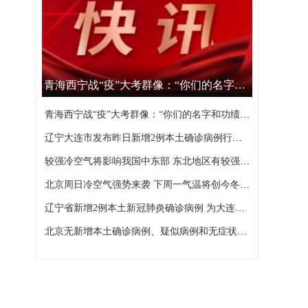
青海西宁战“疫”大考群像：“你们的名字和功绩，西宁不会忘记”
青海西宁战“疫”大考群像：“你们的名字和功绩，西宁不会忘记”
辽宁大连市发布昨日新增2例本土确诊病例行程轨迹
较强冷空气将影响我国中东部 东北地区有较强降雪
北京周日冷空气强势来袭 下周一气温将创今冬以来新低
辽宁省新增2例本土新冠肺炎确诊病例 为大连市报告
北京无新增本土确诊病例、疑似病例和无症状感染者