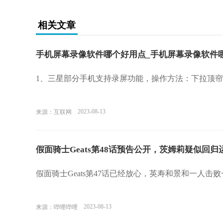
相关文章
手机屏幕录像软件哪个好用点_手机屏幕录像软件
1、三星部分手机支持录屏功能，操作方法：下拉顶帘
2023-08-13
来源：互联网
假面骑士Geats第48话预告公开，茨姆莉疑似回
假面骑士Geats第47话已经放心，英寿和景和一人击
2023-08-13
来源：哔哩哔哩