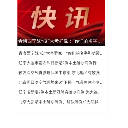
青海西宁战“疫”大考群像：“你们的名字和功绩，西宁不会忘记”
青海西宁战“疫”大考群像：“你们的名字和功绩，西宁不会忘记”
辽宁大连市发布昨日新增2例本土确诊病例行程轨迹
较强冷空气将影响我国中东部 东北地区有较强降雪
北京周日冷空气强势来袭 下周一气温将创今冬以来新低
辽宁省新增2例本土新冠肺炎确诊病例 为大连市报告
北京无新增本土确诊病例、疑似病例和无症状感染者