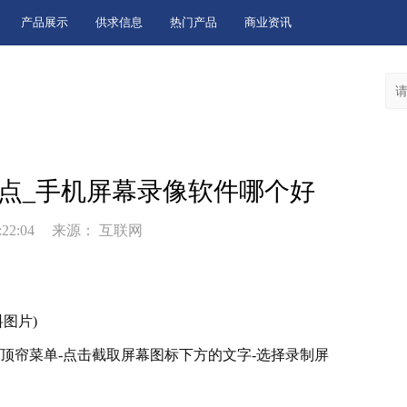
产品展示
供求信息
热门产品
商业资讯
点_手机屏幕录像软件哪个好
:22:04
来源： 互联网
料图片)
顶帘菜单-点击截取屏幕图标下方的文字-选择录制屏