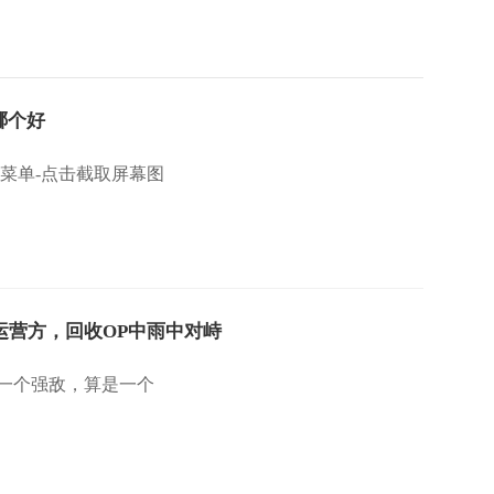
哪个好
菜单-点击截取屏幕图
归运营方，回收OP中雨中对峙
败一个强敌，算是一个