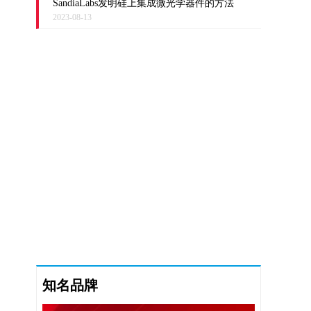
SandiaLabs发明硅上集成微光学器件的方法
2023-08-13
知名品牌