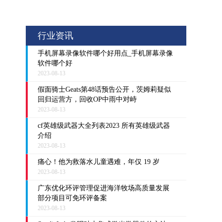
行业资讯
手机屏幕录像软件哪个好用点_手机屏幕录像
软件哪个好
2023-08-13
假面骑士Geats第48话预告公开，茨姆莉疑似
回归运营方，回收OP中雨中对峙
2023-08-13
cf英雄级武器大全列表2023 所有英雄级武器
介绍
2023-08-13
痛心！他为救落水儿童遇难，年仅 19 岁
2023-08-13
广东优化环评管理促进海洋牧场高质量发展
部分项目可免环评备案
2023-08-13