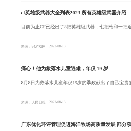
cf英雄级武器大全列表2023 所有英雄级武器介绍
目前为止CF已经出了8把英雄级武器，七把枪和一把
2023-08-13
来源：84游戏网
痛心！他为救落水儿童遇难，年仅 19 岁
8月8日为救落水儿童年仅19岁的季政献出了自己宝
2023-08-13
来源：人民日报
广东优化环评管理促进海洋牧场高质量发展 部分