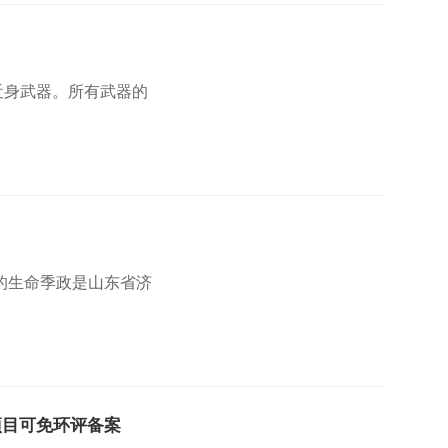
近身武器。所有武器的
贵的生命季政是山东省济
项目可免环评备案