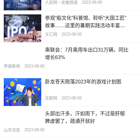
人民网－安徽频道
2023-08-08
参观“船文化”科普馆、聆听“大国工匠”
故事……这里的暑期实践活动丰富多
彩
文汇网
2023-08-08
乘联会：7月乘用车出口31万辆，同比
增长63%
界面新闻
2023-08-08
卧龙苍天陨落2023年的游戏计划图
互联网
2023-08-08
头部出汗多，汗如雨下，不过是肝郁
脾虚罢了，疏通开就好
山东讯息
2023-08-08