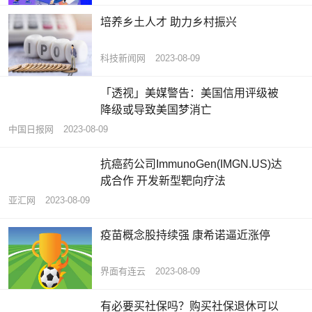
培养乡土人才 助力乡村振兴
科技新闻网
2023-08-09
「透视」美媒警告：美国信用评级被
降级或导致美国梦消亡
中国日报网
2023-08-09
抗癌药公司ImmunoGen(IMGN.US)达
成合作 开发新型靶向疗法
亚汇网
2023-08-09
疫苗概念股持续强 康希诺逼近涨停
界面有连云
2023-08-09
有必要买社保吗？购买社保退休可以