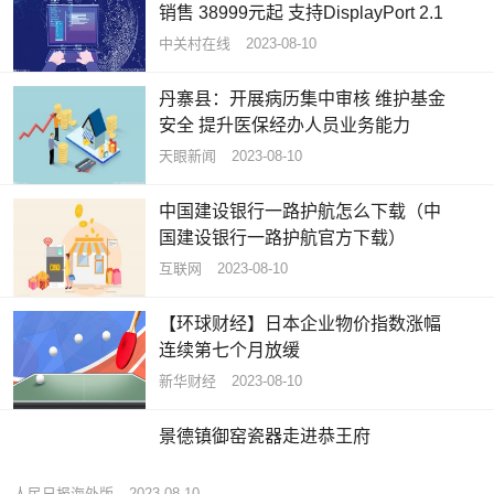
销售 38999元起 支持DisplayPort 2.1
中关村在线
2023-08-10
丹寨县：开展病历集中审核 维护基金
安全 提升医保经办人员业务能力
天眼新闻
2023-08-10
中国建设银行一路护航怎么下载（中
国建设银行一路护航官方下载）
互联网
2023-08-10
【环球财经】日本企业物价指数涨幅
连续第七个月放缓
新华财经
2023-08-10
景德镇御窑瓷器走进恭王府
人民日报海外版
2023-08-10