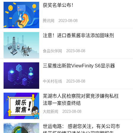
获奖名单公布！
腾讯网
2023-08-08
注意！进口香蕉酱非法添加甜味剂
食品伙伴网
2023-08-08
三星推出新款ViewFinity S6显示器
中关村在线
2023-08-08
芜湖市人民检察院对窦竞涉嫌徇私枉
法罪一案侦查终结
大皖新闻
2023-08-08
世运电路： 感谢您关注，有关公司市