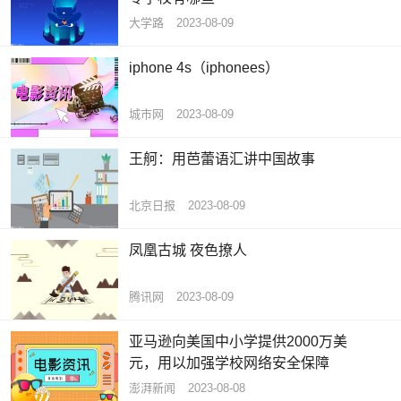
大学路
2023-08-09
iphone 4s（iphonees）
城市网
2023-08-09
王舸：用芭蕾语汇讲中国故事
北京日报
2023-08-09
凤凰古城 夜色撩人
腾讯网
2023-08-09
亚马逊向美国中小学提供2000万美
元，用以加强学校网络安全保障
澎湃新闻
2023-08-08