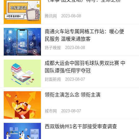
腾讯网
2023-08-08
南通火车站专属网格工作站：暖心便
民服务 温暖来通旅客
扬子晚报
2023-08-08
成都大运会中国羽毛球队男双比赛 中
国队谭强/任翔宇夺冠
封面新闻
2023-08-07
领衔主演怎么念 领衔主演
城市网
2023-08-07
西双版纳州1名干部接受审查调查