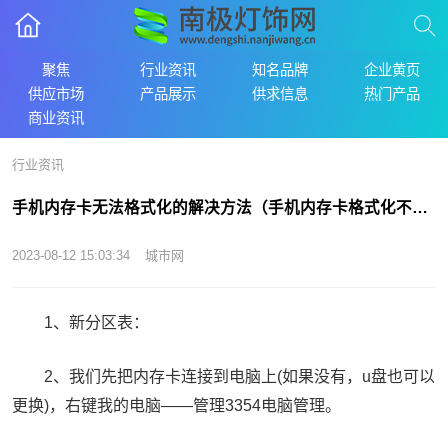
聚焦
行业资讯
知名品牌
企业黄页
供应市场
产品展示
供求信息
热门产品
商业资讯
行业资讯
手机内存卡无法格式化的解决方法（手机内存卡格式化不了）
2023-08-12 15:03:34
城市网
1、新分区表：
2、我们先把内存卡连接到电脑上(如果没有，u盘也可以
更换)，右键我的电脑——管理3354电脑管理。