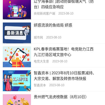
辽宁海事部门启动防御极端天气（防
台）四级应急响应
央视新闻客户端
2023-08-10
妍惑流浪的鱼结局 妍惑
城市网
2023-08-10
KPL春季资格赛落地！电竞助力江西
九江打造区域文旅中心
电竞大生意
2023-08-10
智鑫资本 | 2023年8月10日股票减持、
大宗交易、解禁及转债市场快报
智鑫资本
2023-08-10
贵州燃气龙虎榜数据（8月10日）