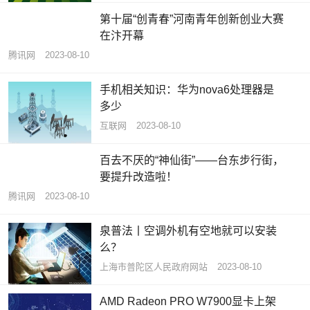
第十届“创青春”河南青年创新创业大赛
在汴开幕
腾讯网
2023-08-10
手机相关知识：华为nova6处理器是
多少
互联网
2023-08-10
百去不厌的“神仙街”——台东步行街，
要提升改造啦！
腾讯网
2023-08-10
泉普法丨空调外机有空地就可以安装
么？
上海市普陀区人民政府网站
2023-08-10
AMD Radeon PRO W7900显卡上架