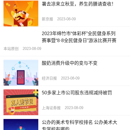
暑去凉来立秋至，养生药膳请查收！
新京报
2023-08-09
2023年绵竹市“体彩杯”全民健身系列
赛事暨“8·8全民健身日”游泳比赛开赛
本站原创
2023-08-09
酸奶消费升级中的变与不变
经济日报
2023-08-09
50多家上市公司股东违规减持被罚
上海证券报
2023-08-09
公办的美术专科学校排名 公办美术大
专学校有哪些