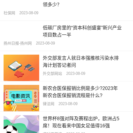
领多少？
社保网
2023-08-09
低碳厂房里的“资本科创盛宴”新兴产业
项目数占一半
扬州日报-扬州网
2023-08-09
外交部发言人就日本强推核污染水排
海计划答记者问
外交部网站
2023-08-09
新农合医保报销比例是多少?2023年
新农合医保报销流程是什么?
律法网
2023-08-09
世界杯8强对阵及赛程出炉，欧洲占5
席！现在看来中国女足值得16强