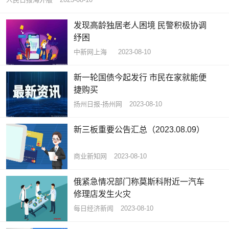
发现高龄独居老人困境 民警积极协调
纾困
中新网上海
2023-08-10
新一轮国债今起发行 市民在家就能便
捷购买
扬州日报-扬州网
2023-08-10
新三板重要公告汇总（2023.08.09）
商业新知网
2023-08-10
俄紧急情况部门称莫斯科附近一汽车
修理店发生火灾
每日经济新闻
2023-08-10