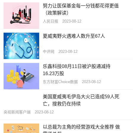
努力让医保基金每一分钱都花得更值
（政策解读）
人民日报
2023-08-12
夏威夷野火遇难人数升至67人
中评网
2023-08-12
乐鑫科技08月11日被沪股通减持
16.23万股
东方财富Choice数据
2023-08-12
美国夏威夷毛伊岛大火已造成59人死
亡，搜救仍在持续
央视新闻客户端
2023-08-12
以总裁为主角的经营游戏大全推荐 做