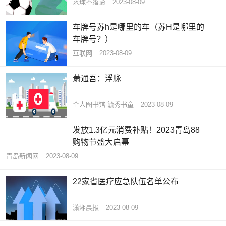
求球不落谛
2023-08-09
车牌号苏h是哪里的车（苏H是哪里的
车牌号？）
互联网
2023-08-09
萧通吾：浮脉
个人图书馆-毓秀书童
2023-08-09
发放1.3亿元消费补贴！​2023青岛88
购物节盛大启幕
青岛新闻网
2023-08-09
22家省医疗应急队伍名单公布
潇湘晨报
2023-08-09