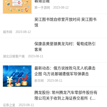
霸道总裁
第一手游网
2023-08-12
吴江图书馆自修室开放时间 吴江图书
馆
城市网
2023-08-12
保康县黄堡镇黄龙沟村：葡萄成熟引
客来
湖北日报客户端
2023-08-11
最新动态：俄方说挫败乌无人机袭击
企图 乌方说基辅遭俄军导弹袭击
新华网
2023-08-11
腾龙股份: 常州腾龙汽车零部件股份有
限公司关于收到上海证券交易所《关
于常州腾龙汽车零部件股份有限公司
证券之星
2023-08-11