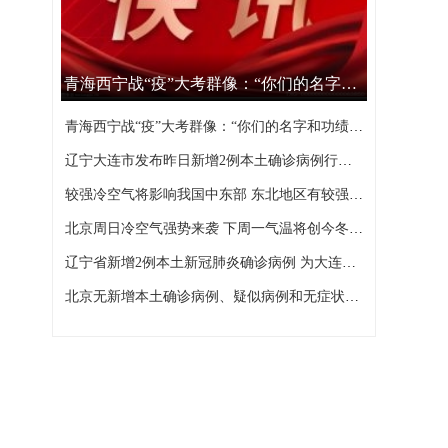
青海西宁战“疫”大考群像：“你们的名字和功绩，西宁不会忘记”
青海西宁战“疫”大考群像：“你们的名字和功绩，西宁不会忘记”
辽宁大连市发布昨日新增2例本土确诊病例行程轨迹
较强冷空气将影响我国中东部 东北地区有较强降雪
北京周日冷空气强势来袭 下周一气温将创今冬以来新低
辽宁省新增2例本土新冠肺炎确诊病例 为大连市报告
北京无新增本土确诊病例、疑似病例和无症状感染者