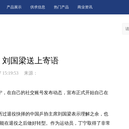
产品展示
供求信息
热门产品
商业资讯
 刘国梁送上寄语
 15:19:53
来源：
丁宁，在自己的社交账号发布动态，宣布正式开始自己在
历过退役抉择的中国乒协
主席
刘国梁表示理解之余，也
她能在退役之后做好转型。作为运动员，丁宁取得了非常