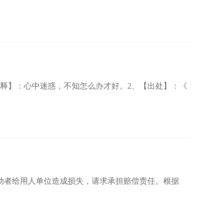
uò【解释】：心中迷惑，不知怎么办才好。2、【出处】：《
动者给用人单位造成损失，请求承担赔偿责任。根据