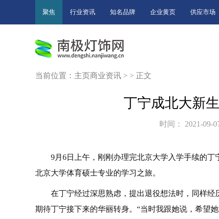
聚焦
行业资讯
知名品牌
企业黄页
供应市场
当前位置：
主页
商业资讯
> > 正文
丁宁成北大新生
时间： 2021-09-07
9月6日上午，刚刚办理完北京大学入学手续的
北京大学体育硕士专业的学
习
之旅。
在丁宁经过深思熟虑，提出退役想法时，同样经
期待丁宁接下来的华丽转身。“当时我跟她说，希望