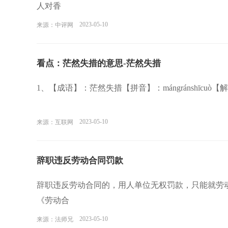
人对香
2023-05-10
来源：中评网
看点：茫然失措的意思-茫然失措
1、【成语】：茫然失措【拼音】：mángránshīc
2023-05-10
来源：互联网
辞职违反劳动合同罚款
辞职违反劳动合同的，用人单位无权罚款，只能就劳
《劳动合
2023-05-10
来源：法师兄