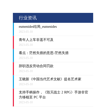
行业资讯
eumenides结局_eumenides
2023-05-10
青年人上车非遥不可及
2023-05-10
看点：茫然失措的意思-茫然失措
2023-05-10
辞职违反劳动合同罚款
2023-05-10
王晓新《中国当代艺术文献》提名艺术家
2023-05-10
支持手柄操作，《毁灭战士 2 RPG》手游非官
方移植至 PC 平台
2023-05-10