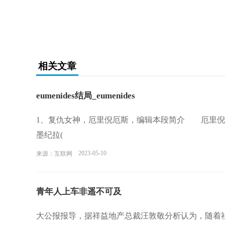
相关文章
eumenides结局_eumenides
1、复仇女神，厄里倪厄斯，编辑本段简介 厄里倪厄斯是司
墨纪拉(
2023-05-10
来源：互联网
青年人上车非遥不可及
大公报报导，据祥益地产总裁汪敦敬分析认为，随着