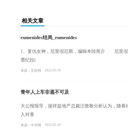
相关文章
eumenides结局_eumenides
1、复仇女神，厄里倪厄斯，编辑本段简介 厄里倪厄斯是司
墨纪拉(
2023-05-10
来源：互联网
青年人上车非遥不可及
大公报报导，据祥益地产总裁汪敦敬分析认为，随着
人对香
2023-05-10
来源：中评网