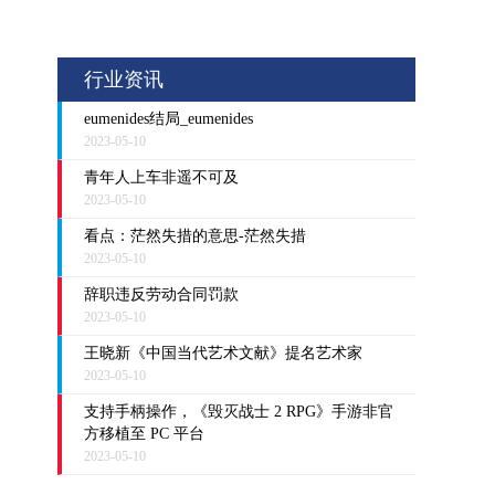
行业资讯
eumenides结局_eumenides
2023-05-10
青年人上车非遥不可及
2023-05-10
看点：茫然失措的意思-茫然失措
2023-05-10
辞职违反劳动合同罚款
2023-05-10
王晓新《中国当代艺术文献》提名艺术家
2023-05-10
支持手柄操作，《毁灭战士 2 RPG》手游非官
方移植至 PC 平台
2023-05-10