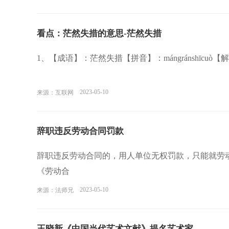
看点：茫然失措的意思-茫然失措
1、【成语】：茫然失措【拼音】：mángránshīc
2023-05-10
来源：互联网
辞职违反劳动合同罚款
辞职违反劳动合同的，用人单位无权罚款，只能就劳
《劳动合
2023-05-10
来源：法师兄
王晓新《中国当代艺术文献》提名艺术家