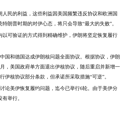
朗人民的利益，这些利益因美国频繁违反协议和欧洲国
特朗普时期的对伊心态，将只会导致“最大的失败”。
内以可验证的方式得到精确维护，伊朗将坚定恢复履行
斯、中国和德国达成伊朗核问题全面协议。根据协议，伊朗
年5月，美国政府单方面退出伊核协议，随后重启并新增一
履行伊核协议部分条款，但承诺所采取措施“可逆”。
，讨论美伊恢复履约问题，迄今已举行6轮。由于美伊分
没有举行。