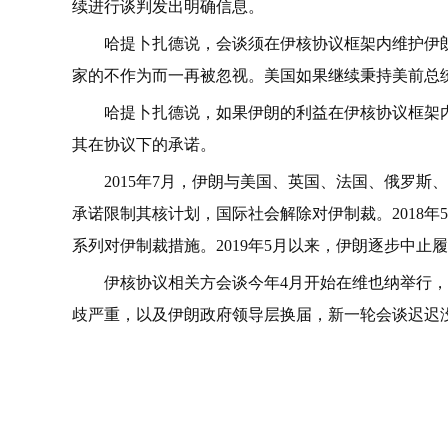
续进行谈判发出明确信息。
哈提卜扎德说，会谈须在伊核协议框架内维护伊
家的不作为而一再被忽视。美国如果继续秉持美前总统
哈提卜扎德说，如果伊朗的利益在伊核协议框架
其在协议下的承诺。
2015年7月，伊朗与美国、英国、法国、俄罗
承诺限制其核计划，国际社会解除对伊制裁。2018
系列对伊制裁措施。2019年5月以来，伊朗逐步中止
伊核协议相关方会谈今年4月开始在维也纳举行
歧严重，以及伊朗政府领导层换届，新一轮会谈迟迟
关键词：