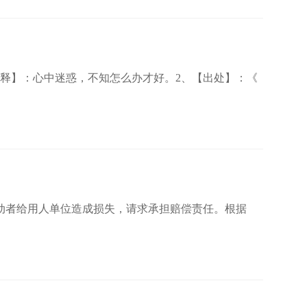
uò【解释】：心中迷惑，不知怎么办才好。2、【出处】：《
动者给用人单位造成损失，请求承担赔偿责任。根据