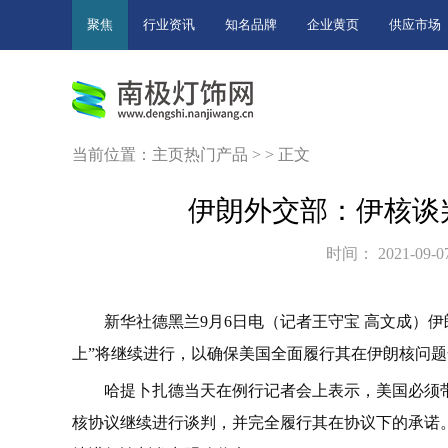
聚焦
行业资讯
知名品牌
企业黄页
供应市场
当前位置：
主页
热门产品
> > 正文
伊朗外交部：伊核谈
时间： 2021-09-07
新华社德黑兰9月6日电（记者王守宝 高文成）
上”将继续进行，以确保美国全面履行其在伊朗核问
哈提卜扎德当天在例行记者会上表示，美国必须
核协议继续进行谈判，并完全履行其在协议下的承诺