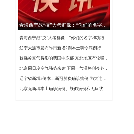
青海西宁战“疫”大考群像：“你们的名字和功绩，西宁不会忘记”
青海西宁战“疫”大考群像：“你们的名字和功绩，西宁不会忘记”
辽宁大连市发布昨日新增2例本土确诊病例行程轨迹
较强冷空气将影响我国中东部 东北地区有较强降雪
北京周日冷空气强势来袭 下周一气温将创今冬以来新低
辽宁省新增2例本土新冠肺炎确诊病例 为大连市报告
北京无新增本土确诊病例、疑似病例和无症状感染者